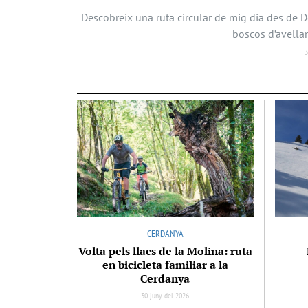
Descobreix una ruta circular de mig dia des de D
boscos d’avellan
3
CERDANYA
Volta pels llacs de la Molina: ruta
en bicicleta familiar a la
Cerdanya
30 juny del 2026