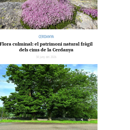
CERDANYA
Flora culminal: el patrimoni natural fràgil
dels cims de la Cerdanya
30 juny del 2026