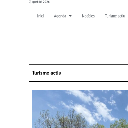
7, agost del 2026
Inici
Agenda
Notícies
Turisme actiu
Turisme actiu