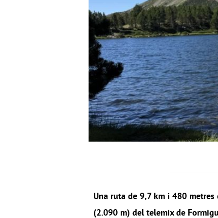
Una ruta de 9,7 km i 480 metres d
(2.090 m) del telemix de Formig