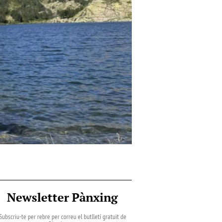
Newsletter Pànxing
Subscriu-te per rebre per correu el butlletí gratuït de