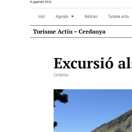
8, agost del 2026
Inici
Agenda
Notícies
Turisme actiu
Turisme Actiu – Cerdanya
Excursió a
Cerdanya