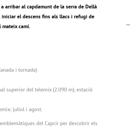
s
a
arribar al capdamunt de la serra de Dellà
iniciar el descens fins als llacs i refugi de
 mateix camí.
anada i tornada)
al superior del telemix (2.090 m), estació
emix: juliol i agost.
emblemàtiques del Capcir per descobrir els