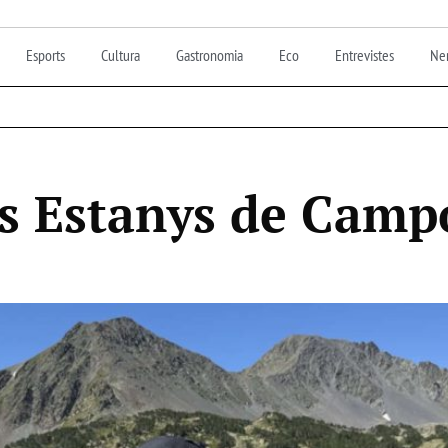
Esports
Cultura
Gastronomia
Eco
Entrevistes
Nen
ls Estanys de Camp