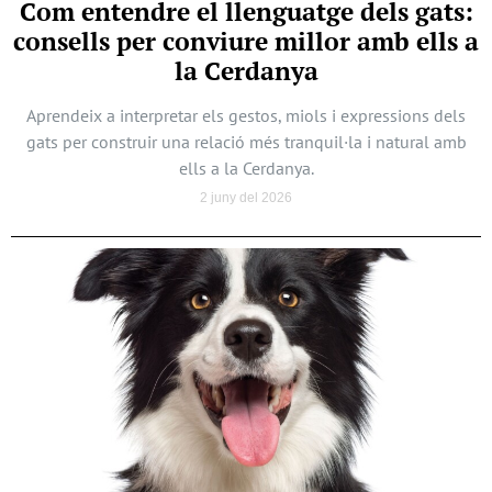
Com entendre el llenguatge dels gats:
consells per conviure millor amb ells a
la Cerdanya
Aprendeix a interpretar els gestos, miols i expressions dels
gats per construir una relació més tranquil·la i natural amb
ells a la Cerdanya.
2 juny del 2026