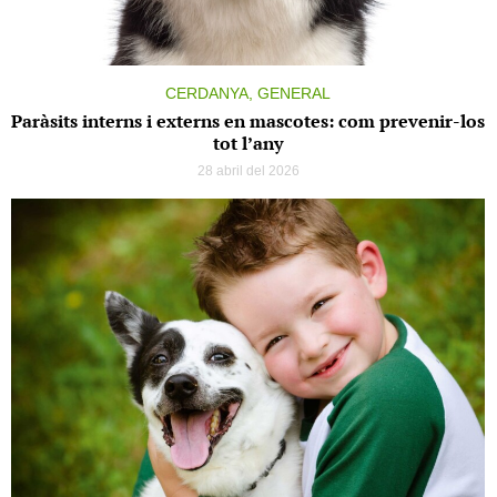
CERDANYA, GENERAL
Paràsits interns i externs en mascotes: com prevenir-los
tot l’any
28 abril del 2026