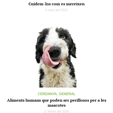
Cuidem-los com es mereixen
6 març del 2026
CERDANYA, GENERAL
Aliments humans que poden ser perillosos per a les
mascotes
27 febrer del 2026