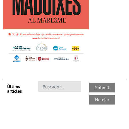
Últims
artícles