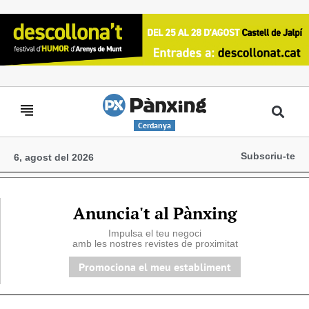
Cerdanya
Subscriu-te
6, agost del 2026
Anuncia't al Pànxing
Impulsa el teu negoci
amb les nostres revistes de proximitat
Promociona el meu establiment