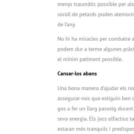
menys traumàtic possible per als 
soroll de petards poden atemorir 
de l’any.
No hi ha miracles per combatre a
podem dur a terme algunes pràct
el mínim patiment possible.
Cansar-los abans
Una bona manera d’ajudar els nos
assegurar-nos que estiguin ben c
gos a fer un llarg passeig durant 
seva energia. Els jocs olfactius
estaran més tranquils i predispo