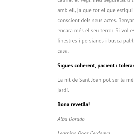
amb ell, ja que tot el que estigui 
conscient dels seus actes. Renya
encara més el seu terror. Si vol es
finestres i persianes i busca pal·
casa.
Sigues coherent, pacient i tolera
La nit de Sant Joan pot ser la més 
jardí.
Bona revetlla!
Alba Dorado
Learning Dogs Cerdanya