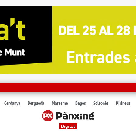
Cerdanya
Berguedà
Maresme
Bages
Solsonès
Pirineus
Digital