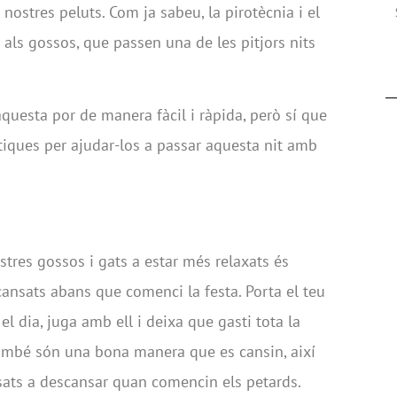
nostres peluts. Com ja sabeu, la pirotècnia i el
als gossos, que passen una de les pitjors nits
questa por de manera fàcil i ràpida, però sí que
iques per ajudar-los a passar aquesta nit amb
tres gossos i gats a estar més relaxats és
ansats abans que comenci la festa. Porta el teu
el dia, juga amb ell i deixa que gasti tota la
 també són una bona manera que es cansin, així
sats a descansar quan comencin els petards.