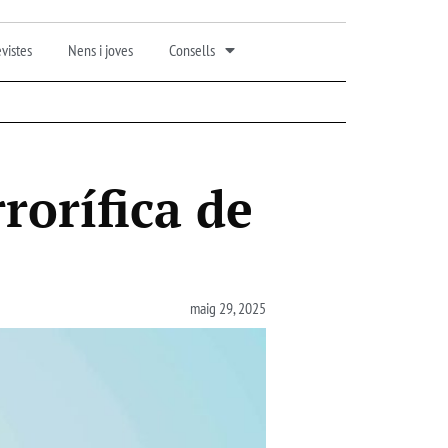
vistes
Nens i joves
Consells
rorífica de
maig 29, 2025