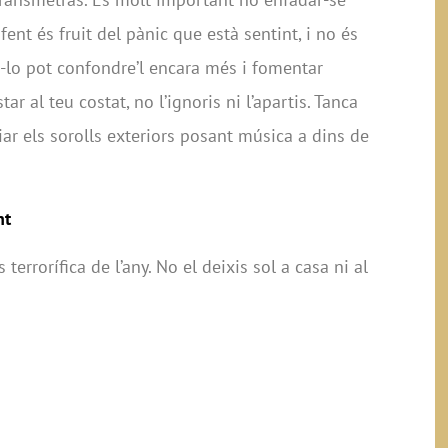
fent és fruit del pànic que està sentint, i no és
r-lo pot confondre’l encara més i fomentar
tar al teu costat, no l’ignoris ni l’apartis. Tanca
liar els sorolls exteriors posant música a dins de
nt
terrorífica de l’any. No el deixis sol a casa ni al