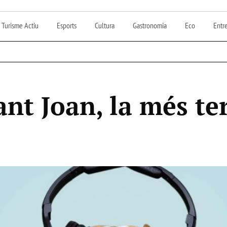
Turisme Actiu
Esports
Cultura
Gastronomia
Eco
Entre
ant Joan, la més ter