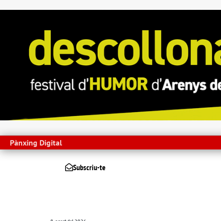
Pànxing Digital
Subscriu-te