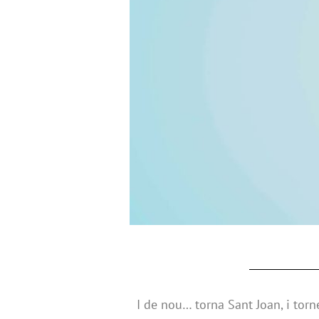
I de nou… torna Sant Joan, i torn