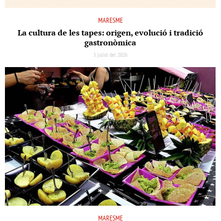
MARESME
La cultura de les tapes: origen, evolució i tradició
gastronòmica
3 juliol del 2026
MARESME