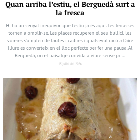
Quan arriba l’estiu, el Berguedà surt a
la fresca
Hi ha un senyal inequívoc que l’estiu ja és aquí: les terrasses
tornen a omplir-se. Les places recuperen el seu bullici, les
voreres s’omplen de taules i cadires i qualsevol racó a l’aire
lliure es converteix en el lloc perfecte per fer una pausa. Al
Berguedà, on el paisatge convida a viure sense pr …
15 juliol del 2026