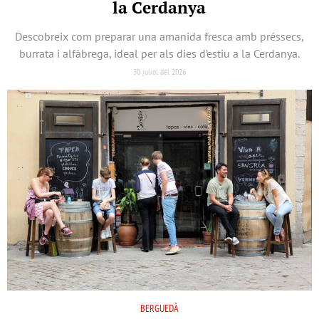
la Cerdanya
Descobreix com preparar una amanida fresca amb préssecs,
burrata i alfàbrega, ideal per als dies d’estiu a la Cerdanya.
30 juliol del 2026
BERGUEDÀ