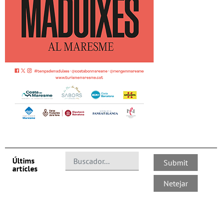
Últims
artícles