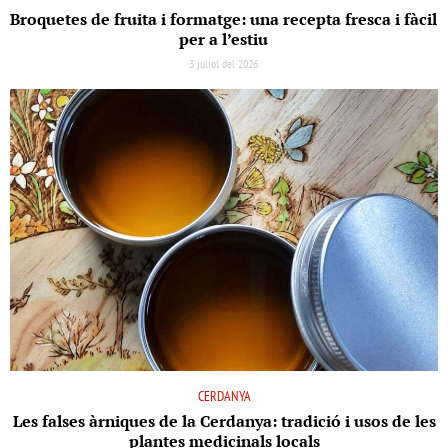
Broquetes de fruita i formatge: una recepta fresca i fàcil
per a l’estiu
3 juliol del 2026
CERDANYA
Les falses àrniques de la Cerdanya: tradició i usos de les
plantes medicinals locals