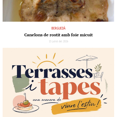
BERGUEDÀ
Canelons de rostit amb foie micuit
15 juliol del 2026