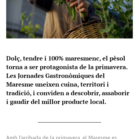
Dolç, tendre i 100% maresmenc, el pèsol
torna a ser protagonista de la primavera.
Les Jornades Gastronòmiques del
Maresme uneixen cuina, territori i
tradició, i conviden a descobrir, assaborir
i gaudir del millor producte local.
Amb l’arribada de la primavera, el Maresme es