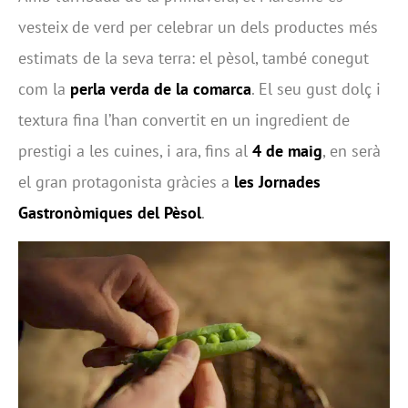
vesteix de verd per celebrar un dels productes més
estimats de la seva terra: el pèsol, també conegut
com la
perla verda de la comarca
. El seu gust dolç i
textura fina l’han convertit en un ingredient de
prestigi a les cuines, i ara, fins al
4 de maig
, en serà
el gran protagonista gràcies a
les Jornades
Gastronòmiques del Pèsol
.