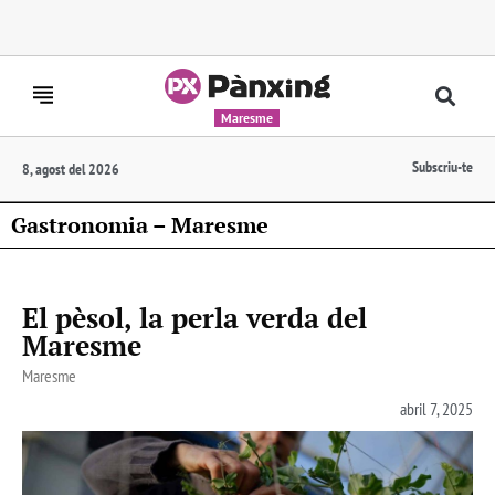
Maresme
Subscriu-te
8, agost del 2026
Gastronomia – Maresme
El pèsol, la perla verda del
Maresme
Maresme
abril 7, 2025