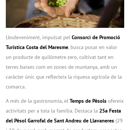
L’esdeveniment, impulsat pel
Consorci de Promoció
Turística Costa del Maresme
, busca posar en valor
un producte de quilòmetre zero, cultivat tant en
terres baixes com en zones de muntanya, amb un
caràcter únic que reflecteix la riquesa agrícola de la
comarca.
A més de la gastronomia, el
Temps de Pèsols
ofereix
activitats per a tota la família. Destaca la
25a Festa
del Pèsol Garrofal de Sant Andreu de Llavaneres
(29