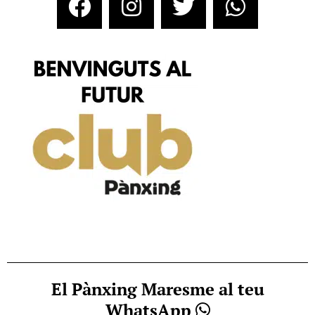
El Pànxing Maresme al teu
WhatsApp