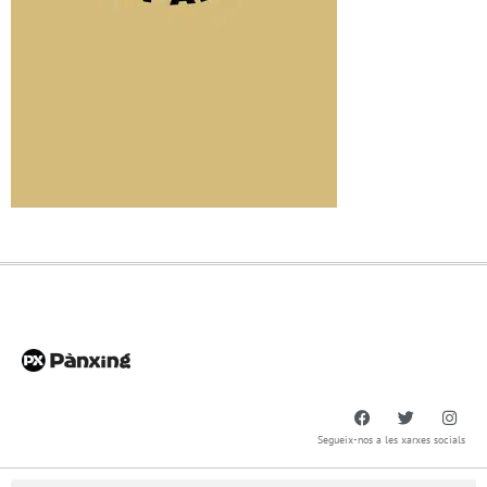
Segueix-nos a les xarxes socials