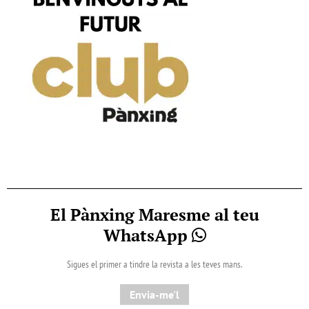
El Pànxing Maresme al teu
WhatsApp
Sigues el primer a tindre la revista a les teves mans.
Envia-me'l