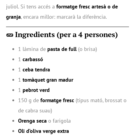
juliol. Si tens accés a
formatge fresc artesà o de
granja
, encara millor: marcarà la diferència.
🥒 Ingredients (per a 4 persones)
1 làmina de
pasta de full
(o brisa)
1
carbassó
1
ceba tendra
1
tomàquet gran madur
1
pebrot verd
150 g de
formatge fresc
(tipus mató, brossat o
de cabra suau)
Orenga seca
o farigola
Oli d’oliva verge extra