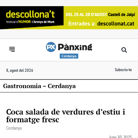
Cerdanya
Subscriu-te
8, agost del 2026
Gastronomia – Cerdanya
Coca salada de verdures d’estiu i
formatge fresc
Cerdanya
juny 30, 2025