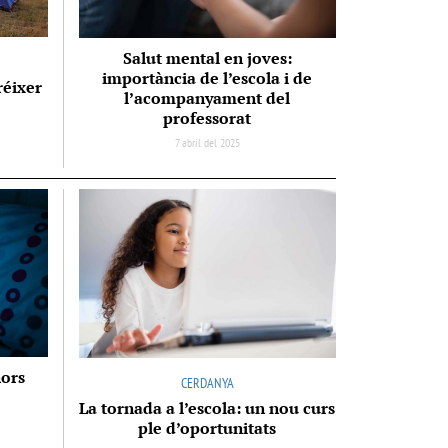
Salut mental en joves:
importància de l’escola i de
réixer
l’acompanyament del
professorat
7 abril del 2025
nors
CERDANYA
La tornada a l’escola: un nou curs
ple d’oportunitats