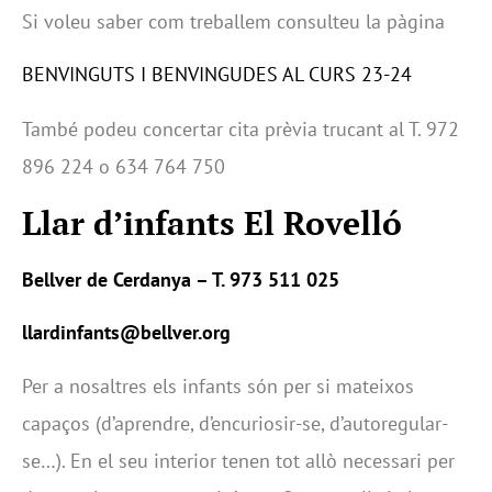
Si voleu saber com treballem consulteu la pàgina
BENVINGUTS I BENVINGUDES AL CURS 23-24
També podeu concertar cita prèvia trucant al T. 972
896 224 o 634 764 750
Llar d’infants El Rovelló
Bellver de Cerdanya – T. 973 511 025
llardinfants@bellver.org
Per a nosaltres els infants són per si mateixos
capaços (d’aprendre, d’encuriosir-se, d’autoregular-
se…). En el seu interior tenen tot allò necessari per