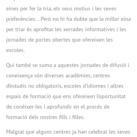
eines per fer la tria, els seus motius i les seves
preferències… Però no hi ha dubte que la millor eina
per triar és aprofitar les xerrades informatives i les
jornades de portes obertes que ofereixen les
escoles.
Qui també se suma a aquestes jornades de difusió i
coneixença són diverses acadèmies, centres
d’estudis no obligatoris, escoles d’idiomes i altres
espais de formació que ens ofereixen l’oportunitat
de conèixer-les i aprofundir en el procés de
formació dels nostres fills i filles.
Malgrat que alguns centres ja han celebrat les seves