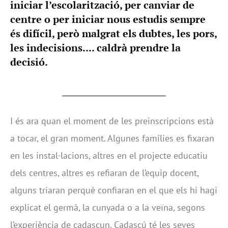
iniciar l’escolarització, per canviar de
centre o per iniciar nous estudis sempre
és difícil, però malgrat els dubtes, les pors,
les indecisions.... caldrà prendre la
decisió.
I és ara quan el moment de les preinscripcions està
a tocar, el gran moment. Algunes famílies es fixaran
en les instal·lacions, altres en el projecte educatiu
dels centres, altres es refiaran de l’equip docent,
alguns triaran perquè confiaran en el que els hi hagi
explicat el germà, la cunyada o a la veïna, segons
l’experiència de cadascun. Cadascú té les seves