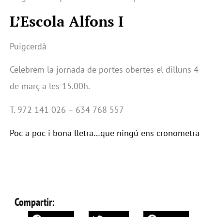
L’Escola Alfons I
Puigcerdà
Celebrem la jornada de portes obertes el dilluns 4
de març a les 15.00h.
T. 972 141 026 – 634 768 557
Poc a poc i bona lletra…que ningú ens cronometra
Compartir: