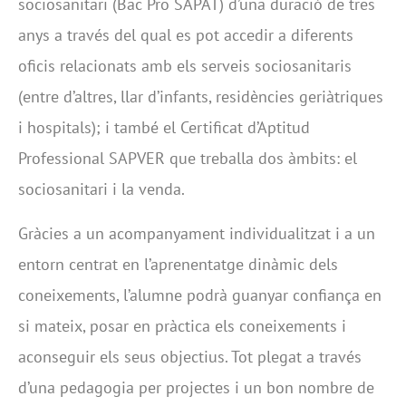
sociosanitari (Bac Pro SAPAT) d’una duració de tres
anys a través del qual es pot accedir a diferents
oficis relacionats amb els serveis sociosanitaris
(entre d’altres, llar d’infants, residències geriàtriques
i hospitals); i també el Certificat d’Aptitud
Professional SAPVER que treballa dos àmbits: el
sociosanitari i la venda.
Gràcies a un acompanyament individualitzat i a un
entorn centrat en l’aprenentatge dinàmic dels
coneixements, l’alumne podrà guanyar confiança en
si mateix, posar en pràctica els coneixements i
aconseguir els seus objectius. Tot plegat a través
d’una pedagogia per projectes i un bon nombre de