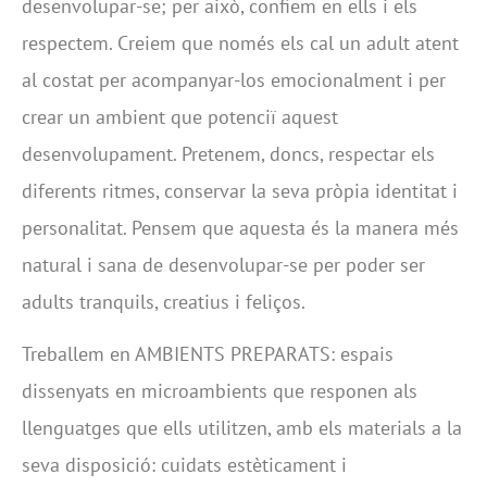
desenvolupar-se; per això, confiem en ells i els
respectem. Creiem que només els cal un adult atent
al costat per acompanyar-los emocionalment i per
crear un ambient que potenciï aquest
desenvolupament. Pretenem, doncs, respectar els
diferents ritmes, conservar la seva pròpia identitat i
personalitat. Pensem que aquesta és la manera més
natural i sana de desenvolupar-se per poder ser
adults tranquils, creatius i feliços.
Treballem en AMBIENTS PREPARATS: espais
dissenyats en microambients que responen als
llenguatges que ells utilitzen, amb els materials a la
seva disposició: cuidats estèticament i