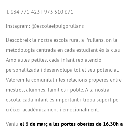
T. 634 771 423 i 973 510 671
Instagram: @escolaelpuigprullans
Descobreix la nostra escola rural a Prullans, on la
metodologia centrada en cada estudiant és la clau.
Amb aules petites, cada infant rep atenció
personalitzada i desenvolupa tot el seu potencial.
Valorem la comunitat i les relacions properes entre
mestres, alumnes, famílies i poble. A la nostra
escola, cada infant és important i troba suport per
créixer acadèmicament i emocionalment.
Veniu
el 6 de març a les portes obertes de 16.30h a