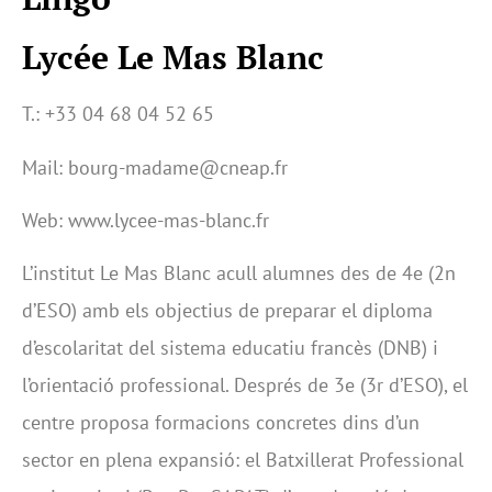
Lycée Le Mas Blanc
T.: +33 04 68 04 52 65
Mail: bourg-madame@cneap.fr
Web: www.lycee-mas-blanc.fr
L’institut Le Mas Blanc acull alumnes des de 4e (2n
d’ESO) amb els objectius de preparar el diploma
d’escolaritat del sistema educatiu francès (DNB) i
l’orientació professional. Després de 3e (3r d’ESO), el
centre proposa formacions concretes dins d’un
sector en plena expansió: el Batxillerat Professional