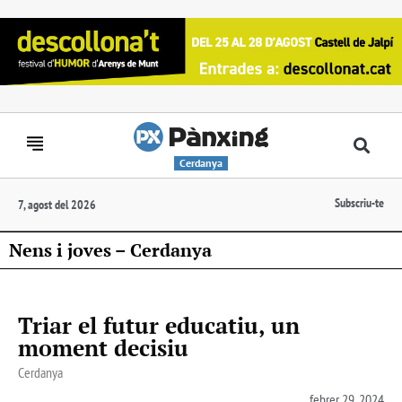
Cerdanya
Subscriu-te
7, agost del 2026
Nens i joves – Cerdanya
Triar el futur educatiu, un
moment decisiu
Cerdanya
febrer 29, 2024