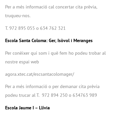
Per a més informació cal concertar cita prèvia,
truqueu-nos.
T. 972 895 055 o 634 762 321
Escola Santa Coloma: Ger, Isòvol i Meranges
Per conèixer qui som i què fem ho podeu trobar al
nostre espai web
agora.xtec.cat/escsantacolomager/
Per a més informació o per demanar cita prèvia
podeu trucar al T. 972 894 250 o 634763 989
Escola Jaume I – Llívia