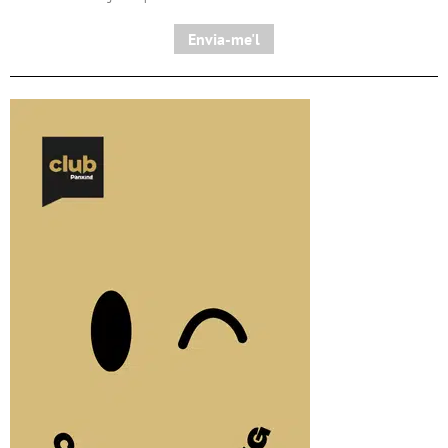
Envia-me'l