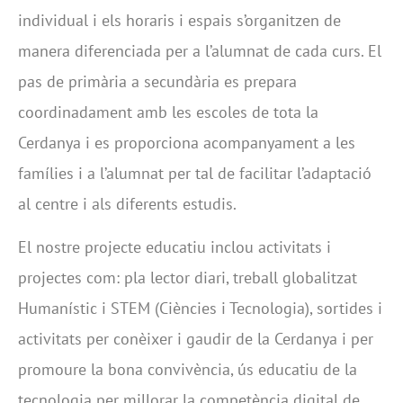
individual i els horaris i espais s’organitzen de
manera diferenciada per a l’alumnat de cada curs. El
pas de primària a secundària es prepara
coordinadament amb les escoles de tota la
Cerdanya i es proporciona acompanyament a les
famílies i a l’alumnat per tal de facilitar l’adaptació
al centre i als diferents estudis.
El nostre projecte educatiu inclou activitats i
projectes com: pla lector diari, treball globalitzat
Humanístic i STEM (Ciències i Tecnologia), sortides i
activitats per conèixer i gaudir de la Cerdanya i per
promoure la bona convivència, ús educatiu de la
tecnologia per millorar la competència digital de