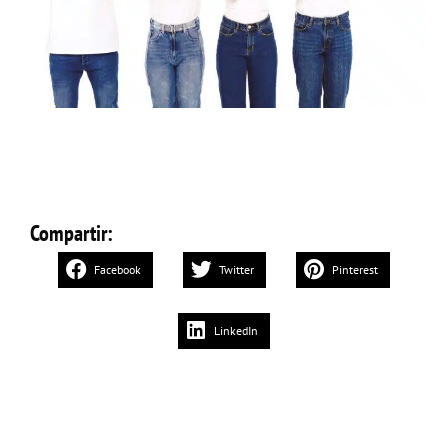
Compartir:
Facebook
Twitter
Pinterest
LinkedIn