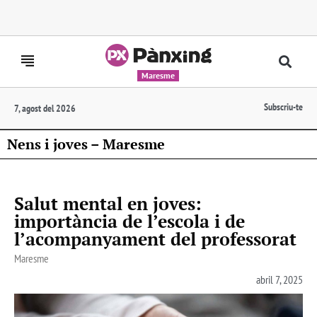
Maresme
Subscriu-te
7, agost del 2026
Nens i joves – Maresme
Salut mental en joves:
importància de l’escola i de
l’acompanyament del professorat
Maresme
abril 7, 2025