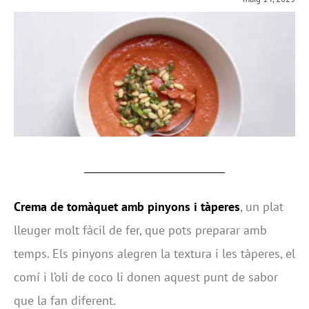
Crema de tomàquet amb pinyons i tàperes
, un plat
lleuger molt fàcil de fer, que pots preparar amb
temps. Els pinyons alegren la textura i les tàperes, el
comí i l’oli de coco li donen aquest punt de sabor
que la fan diferent.