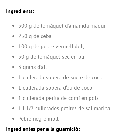
Ingredients:
500 g de tomàquet d’amanida madur
250 g de ceba
100 g de pebre vermell dolç
50 g de tomàquet sec en oli
3 grans d’all
1 cullerada sopera de sucre de coco
1 cullerada sopera d‘oli de coco
1 cullerada petita de comí en pols
1 i 1/2 cullerades petites de sal marina
Pebre negre mòlt
Ingredientes per a la guarnició: