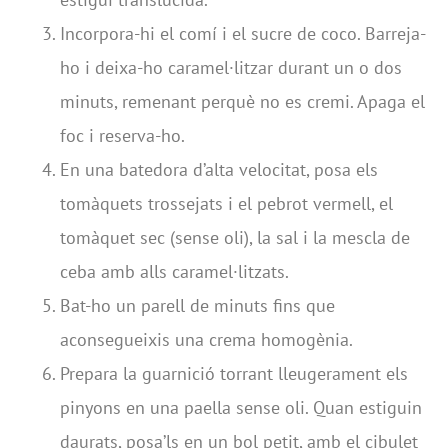
Incorpora-hi el comí i el sucre de coco. Barreja-
ho i deixa-ho caramel·litzar durant un o dos
minuts, remenant perquè no es cremi. Apaga el
foc i reserva-ho.
En una batedora d’alta velocitat, posa els
tomàquets trossejats i el pebrot vermell, el
tomàquet sec (sense oli), la sal i la mescla de
ceba amb alls caramel·litzats.
Bat-ho un parell de minuts fins que
aconsegueixis una crema homogènia.
Prepara la guarnició torrant lleugerament els
pinyons en una paella sense oli. Quan estiguin
daurats, posa’ls en un bol petit, amb el cibulet