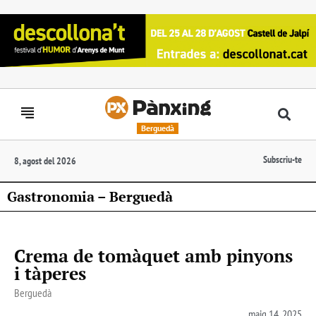
Berguedà
Subscriu-te
8, agost del 2026
Gastronomia – Berguedà
Crema de tomàquet amb pinyons
i tàperes
Berguedà
maig 14, 2025