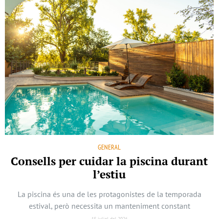
GENERAL
Consells per cuidar la piscina durant
l’estiu
La piscina és una de les protagonistes de la temporada
estival, però necessita un manteniment constant
15 juliol del 2026