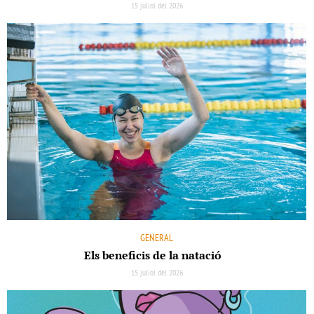
15 juliol del 2026
GENERAL
Els beneﬁcis de la natació
15 juliol del 2026