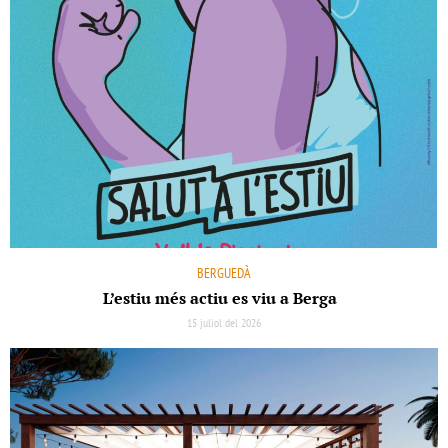
BERGUEDÀ
L’estiu més actiu es viu a Berga
15 juliol del 2026