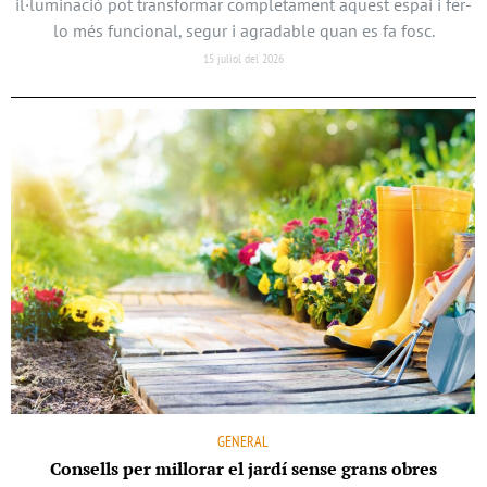
il·luminació pot transformar completament aquest espai i fer-
lo més funcional, segur i agradable quan es fa fosc.
15 juliol del 2026
GENERAL
Consells per millorar el jardí sense grans obres