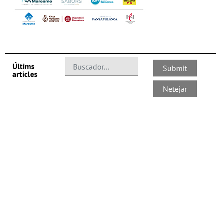
Últims
artícles