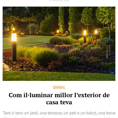
GENERAL
Com il·luminar millor l’exterior de
casa teva
Tant si tens un jardí, una terrassa, un pati o un balcó, una bona