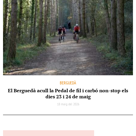
BERGUEDÀ
El Berguedà acull la Pedal de fil i carbó non-stop els
dies 23 i 24 de maig
18 maig del 2026