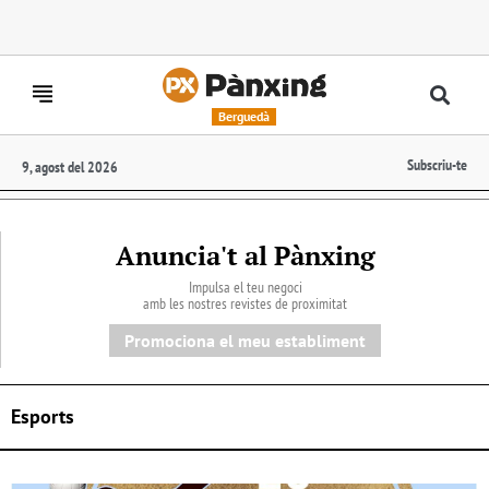
Berguedà
Subscriu-te
9, agost del 2026
Anuncia't al Pànxing
Impulsa el teu negoci
amb les nostres revistes de proximitat
Promociona el meu establiment
Esports