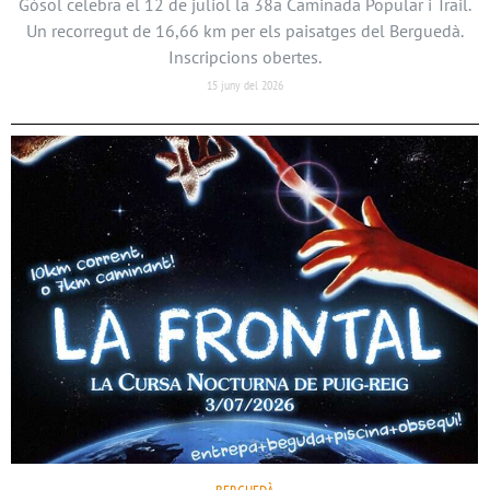
Gósol celebra el 12 de juliol la 38a Caminada Popular i Trail.
Un recorregut de 16,66 km per els paisatges del Berguedà.
Inscripcions obertes.
15 juny del 2026