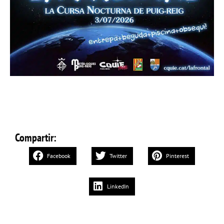
Compartir:
Facebook
Twitter
Pinterest
LinkedIn