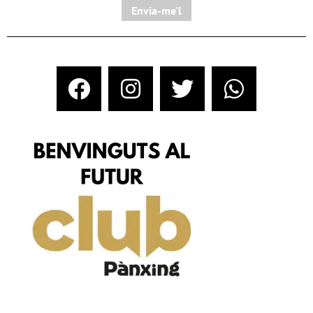
Envia-me'l