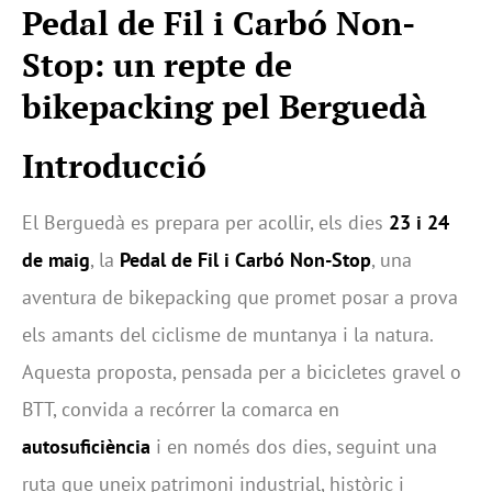
Pedal de Fil i Carbó Non-
Stop: un repte de
bikepacking pel Berguedà
Introducció
El Berguedà es prepara per acollir, els dies
23 i 24
de maig
, la
Pedal de Fil i Carbó Non-Stop
, una
aventura de bikepacking que promet posar a prova
els amants del ciclisme de muntanya i la natura.
Aquesta proposta, pensada per a bicicletes gravel o
BTT, convida a recórrer la comarca en
autosuficiència
i en només dos dies, seguint una
ruta que uneix patrimoni industrial, històric i