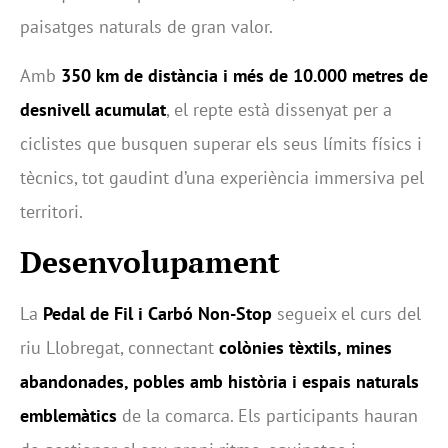
paisatges naturals de gran valor.
Amb
350 km de distància i més de 10.000 metres de
desnivell acumulat
, el repte està dissenyat per a
ciclistes que busquen superar els seus límits físics i
tècnics, tot gaudint d’una experiència immersiva pel
territori.
Desenvolupament
La
Pedal de Fil i Carbó Non-Stop
segueix el curs del
riu Llobregat, connectant
colònies tèxtils, mines
abandonades, pobles amb història i espais naturals
emblemàtics
de la comarca. Els participants hauran