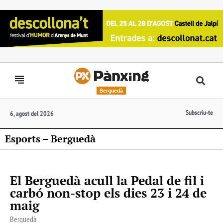
Berguedà
Subscriu-te
6, agost del 2026
Esports – Berguedà
El Berguedà acull la Pedal de fil i
carbó non-stop els dies 23 i 24 de
maig
Berguedà