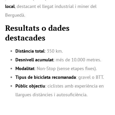
local
, destacant el llegat industrial i miner del
Berguedà.
Resultats o dades
destacades
Distància total
: 350 km.
Desnivell acumulat
: més de 10.000 metres.
Modalitat
: Non-Stop (sense etapes fixes).
Tipus de bicicleta recomanada
: gravel o BTT.
Públic objectiu
: ciclistes amb experiència en
llargues distàncies i autosuficiència.