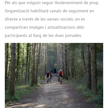
Per als que vulguin seguir l’esdeveniment de prop,
l’organització habilitarà canals de seguiment en
directe a través de les xarxes socials, on es
compartiran imatges i actualitzacions dels
participants al llarg de les dues jornades.