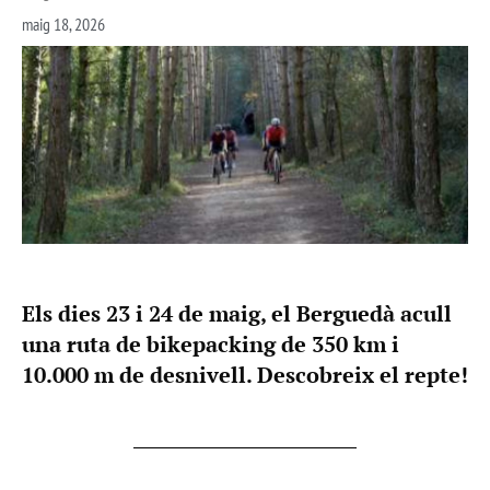
maig 18, 2026
Els dies 23 i 24 de maig, el Berguedà acull
una ruta de bikepacking de 350 km i
10.000 m de desnivell. Descobreix el repte!