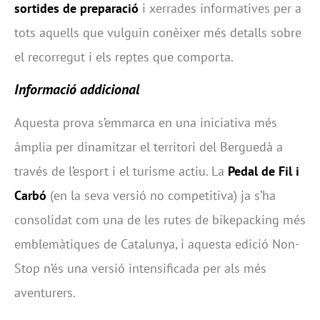
sortides de preparació
i xerrades informatives per a
tots aquells que vulguin conèixer més detalls sobre
el recorregut i els reptes que comporta.
Informació addicional
Aquesta prova s’emmarca en una iniciativa més
àmplia per dinamitzar el territori del Berguedà a
través de l’esport i el turisme actiu. La
Pedal de Fil i
Carbó
(en la seva versió no competitiva) ja s’ha
consolidat com una de les rutes de bikepacking més
emblemàtiques de Catalunya, i aquesta edició Non-
Stop n’és una versió intensificada per als més
aventurers.