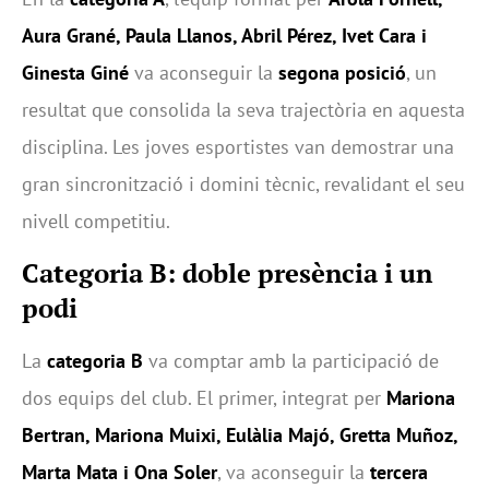
Aura Grané, Paula Llanos, Abril Pérez, Ivet Cara i
Ginesta Giné
va aconseguir la
segona posició
, un
resultat que consolida la seva trajectòria en aquesta
disciplina. Les joves esportistes van demostrar una
gran sincronització i domini tècnic, revalidant el seu
nivell competitiu.
Categoria B: doble presència i un
podi
La
categoria B
va comptar amb la participació de
dos equips del club. El primer, integrat per
Mariona
Bertran, Mariona Muixi, Eulàlia Majó, Gretta Muñoz,
Marta Mata i Ona Soler
, va aconseguir la
tercera