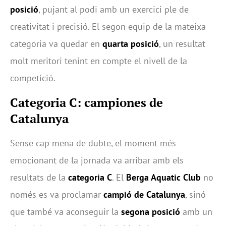
posició
, pujant al podi amb un exercici ple de
creativitat i precisió. El segon equip de la mateixa
categoria va quedar en
quarta posició
, un resultat
molt meritori tenint en compte el nivell de la
competició.
Categoria C: campiones de
Catalunya
Sense cap mena de dubte, el moment més
emocionant de la jornada va arribar amb els
resultats de la
categoria C
. El
Berga Aquatic Club
no
només es va proclamar
campió de Catalunya
, sinó
que també va aconseguir la
segona posició
amb un