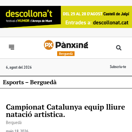
Berguedà
Subscriu-te
6, agost del 2026
Esports – Berguedà
Campionat Catalunya equip lliure
natació artistica.
Berguedà
maig 18, 2026