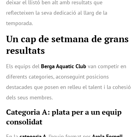
deixar el llistó ben alt amb resultats que
reflecteixen la seva dedicació al llarg de la
temporada.
Un cap de setmana de grans
resultats
Els equips del
Berga Aquatic Club
van competir en
diferents categories, aconseguint posicions
destacades que posen en relleu el talent i la cohesió
dels seus membres.
Categoria A: plata per a un equip
consolidat
En la
categoria A
, l’equip format per
Arola Fornell,