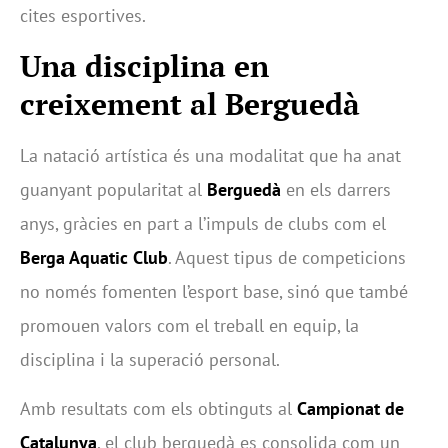
cites esportives.
Una disciplina en
creixement al Berguedà
La natació artística és una modalitat que ha anat
guanyant popularitat al
Berguedà
en els darrers
anys, gràcies en part a l’impuls de clubs com el
Berga Aquatic Club
. Aquest tipus de competicions
no només fomenten l’esport base, sinó que també
promouen valors com el treball en equip, la
disciplina i la superació personal.
Amb resultats com els obtinguts al
Campionat de
Catalunya
, el club berguedà es consolida com un