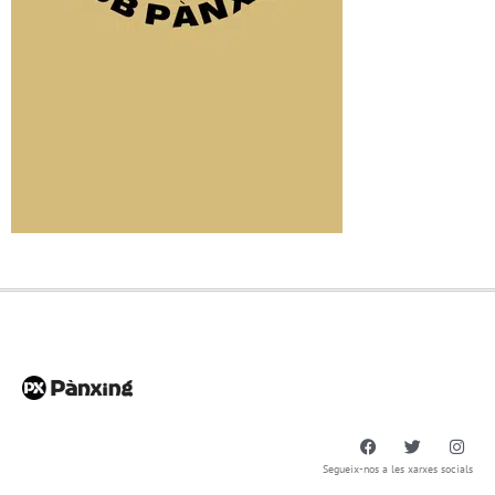
Segueix-nos a les xarxes socials