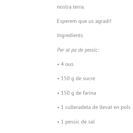
nostra terra.
Esperem que us agradi!
Ingredients
Per al pa de pessic:
• 4 ous
• 150 g de sucre
• 150 g de farina
• 1 culleradeta de llevat en pols
• 1 pessic de sal