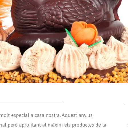
olt especial a casa nostra. Aquest any us
al però aprofitant al màxim els productes de la