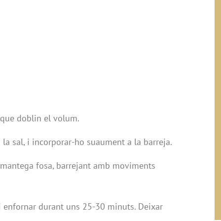
 que doblin el volum.
i la sal, i incorporar-ho suaument a la barreja.
 la mantega fosa, barrejant amb moviments
i enfornar durant uns 25-30 minuts. Deixar