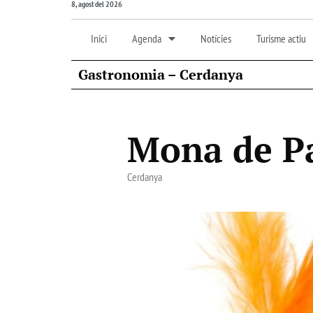
8, agost del 2026
Inici
Agenda
Notícies
Turisme actiu
Gastronomia – Cerdanya
Mona de P
Cerdanya