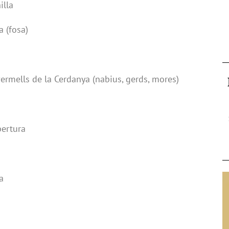
illa
 (fosa)
ermells de la Cerdanya (nabius, gerds, mores)
bertura
a