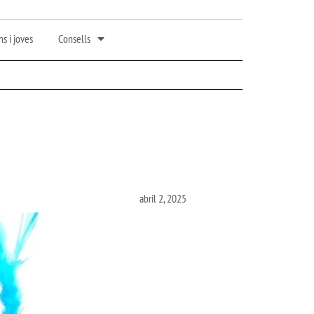
s i joves
Consells
abril 2, 2025