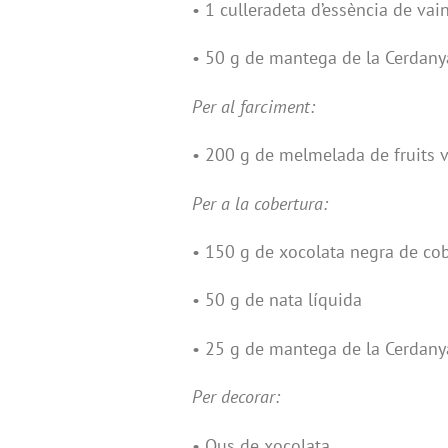
• 1 culleradeta d’essència de vain
• 50 g de mantega de la Cerdanya
Per al farciment:
• 200 g de melmelada de fruits v
Per a la cobertura:
• 150 g de xocolata negra de co
• 50 g de nata líquida
• 25 g de mantega de la Cerdany
Per decorar:
• Ous de xocolata