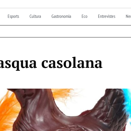
Esports
Cultura
Gastronomia
Eco
Entrevistes
Nen
asqua casolana