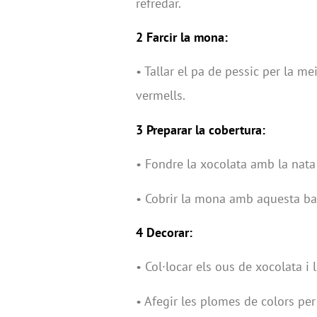
refredar.
2 Farcir la mona:
• Tallar el pa de pessic per la me
vermells.
3 Preparar la cobertura:
• Fondre la xocolata amb la nata
• Cobrir la mona amb aquesta barr
4 Decorar:
• Col·locar els ous de xocolata i 
• Afegir les plomes de colors per 