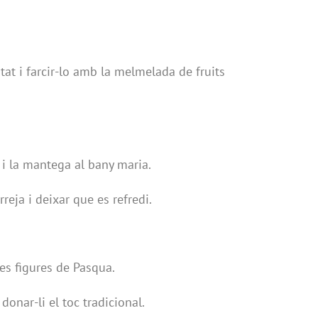
itat i farcir-lo amb la melmelada de fruits
 i la mantega al bany maria.
eja i deixar que es refredi.
les figures de Pasqua.
donar-li el toc tradicional.