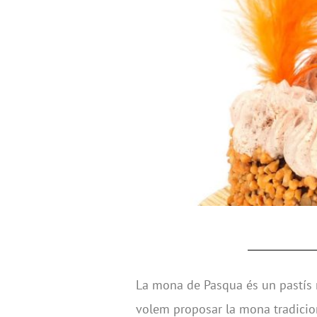
La mona de Pasqua és un pastís m
volem proposar la mona tradicion