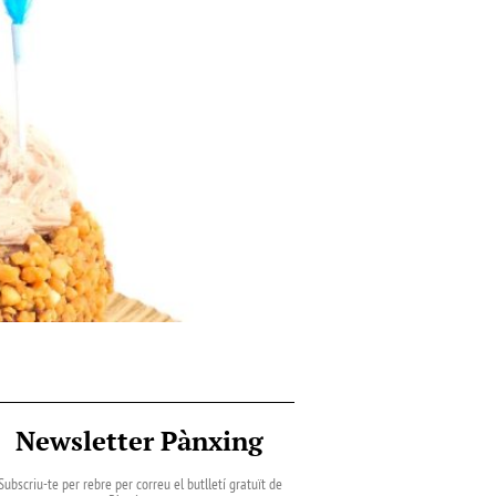
Newsletter Pànxing
Subscriu-te per rebre per correu el butlletí gratuït de