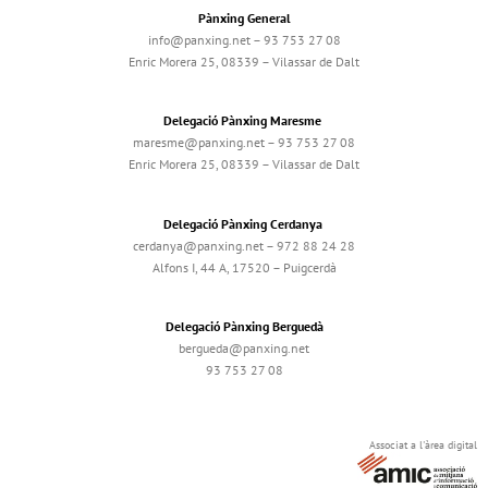
Pànxing General
info@panxing.net – 93 753 27 08
Enric Morera 25, 08339 – Vilassar de Dalt
Delegació Pànxing Maresme
maresme@panxing.net – 93 753 27 08
Enric Morera 25, 08339 – Vilassar de Dalt
Delegació Pànxing Cerdanya
cerdanya@panxing.net – 972 88 24 28
Alfons I, 44 A, 17520 – Puigcerdà
Delegació Pànxing Berguedà
bergueda@panxing.net
93 753 27 08
Associat a l'àrea digital