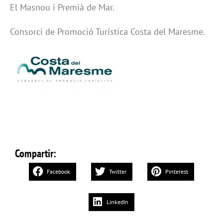
El Masnou i Premià de Mar.
Consorci de Promoció Turística Costa del Maresme.
Compartir:
Facebook
Twitter
Pinterest
LinkedIn