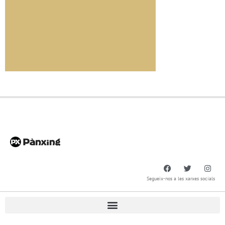
Segueix-nos a les xarxes socials