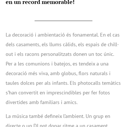
en un record memorable!
La decoració i ambientació és fonamental. En el cas
dels casaments, els llums càlids, els espais de chill-
out i els racons personalitzats donen un toc únic.
Per a les comunions i batejos, es tendeix a una
decoració més viva, amb globus, flors naturals i
taules dolces per als infants. Els photocalls temàtics
s’han convertit en imprescindibles per fer fotos
divertides amb familiars i amics.
La música també defineix l’ambient. Un grup en
directe o un DJ pot donar ritme a un casament,