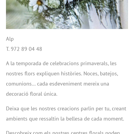
Alp
T. 972 89 04 48
A la temporada de celebracions primaverals, les
nostres flors expliquen històries. Noces, batejos,
comunions… cada esdeveniment mereix una
decoració floral única.
Deixa que les nostres creacions parlin per tu, creant
ambients que ressaltin la bellesa de cada moment.
Descobreix com els nostres centres florals poden