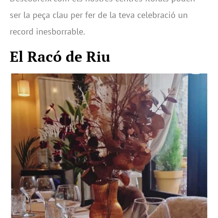
ser la peça clau per fer de la teva celebració un
record inesborrable.
El Racó de Riu