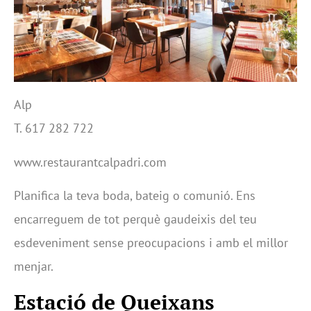
Alp
T. 617 282 722
www.restaurantcalpadri.com
Planifica la teva boda, bateig o comunió. Ens
encarreguem de tot perquè gaudeixis del teu
esdeveniment sense preocupacions i amb el millor
menjar.
Estació de Queixans