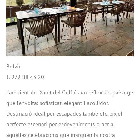
Bolvir
T. 972 88 43 20
L’ambient del Xalet del Golf és un reflex del paisatge
que l’envolta: sofisticat, elegant i acollidor.
Destinació ideal per escapades també ofereix el
perfecte escenari per esdeveniments o per a
aquelles celebracions que marquen la nostra