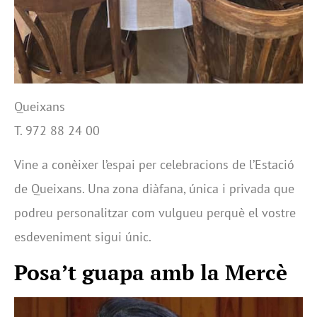
Queixans
T. 972 88 24 00
Vine a conèixer l’espai per celebracions de l’Estació
de Queixans. Una zona diàfana, única i privada que
podreu personalitzar com vulgueu perquè el vostre
esdeveniment sigui únic.
Posa’t guapa amb la Mercè