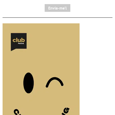
Envia-me'l