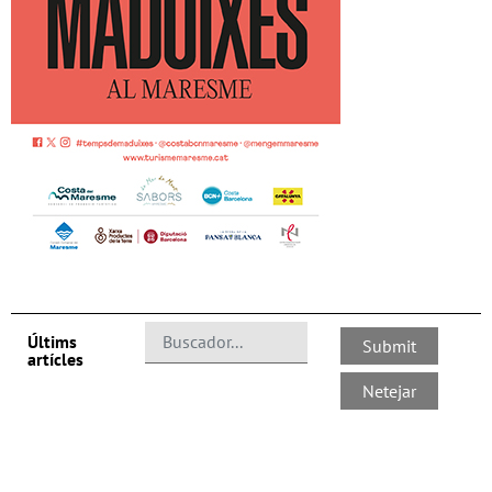
Últims
artícles