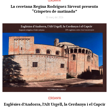
CERDANYA
La ceretana Regina Rodríguez Sirvent presenta
“Crispetes de matinada”
30 març del 2026
CERDANYA
Esglésies d’Andorra, l’Alt Urgell, la Cerdanya i el Capcir