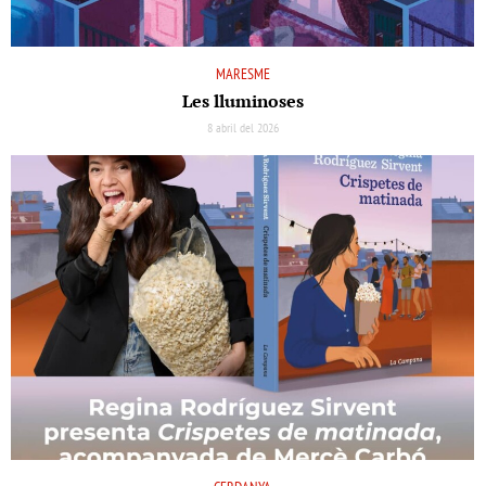
MARESME
Les lluminoses
8 abril del 2026