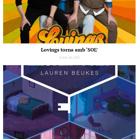
Lovings torna amb ‘SOL’
8 abril del 2026