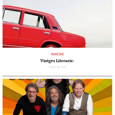
MARESME
Viatges Literaris:
8 abril del 2026