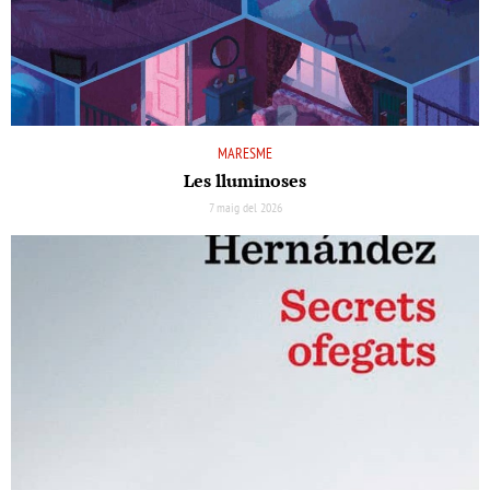
MARESME
Les lluminoses
7 maig del 2026