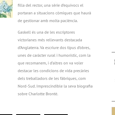
filla del rector, una sèrie d’equívocs el
portaran a situacions còmiques que haurà
de gestionar amb molta paciència.
Gaskell és una de les escriptores
victorianes més rellevants destacada
d’Anglaterra. Va escriure dos tipus d’obres,
unes de caràcter rural i humorístic, com la
que recomanem, i d’altres on va voler
destacar les condicions de vida precàries
dels treballadors de les fàbriques, com
Nord-Sud. Imprescindible la seva biografia
sobre Charlotte Brontë.