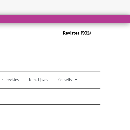
Revistes PX
Entrevistes
Nens i joves
Consells