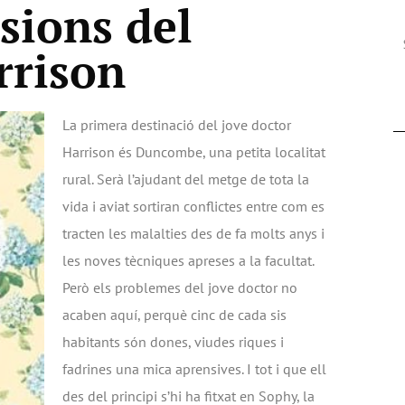
sions del
rrison
La primera destinació del jove doctor
Harrison és Duncombe, una petita localitat
rural. Serà l’ajudant del metge de tota la
vida i aviat sortiran conflictes entre com es
tracten les malalties des de fa molts anys i
les noves tècniques apreses a la facultat.
Però els problemes del jove doctor no
acaben aquí, perquè cinc de cada sis
habitants són dones, viudes riques i
fadrines una mica aprensives. I tot i que ell
des del principi s’hi ha fitxat en Sophy, la