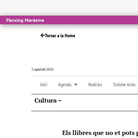
Pànxing Maresme
Tornar a la Home
7, agost del 2026
Inici
Agenda
Notícies
Turisme Actiu
Cultura –
Els llibres que no et pots