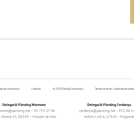
resa de comunicació
Contacte
© 2020 Pànxing Comunicacó
Termes de servei i condicions de venda
Delegació Pànxing Maresme
Delegació Pànxing Cerdanya
esme@panxing.net – 93 753 27 08
cerdanya@panxing.net – 972 88 2
c Morera 25, 08339 – Vilassar de Dalt
Alfons I, 44 A, 17520 – Puigcerd