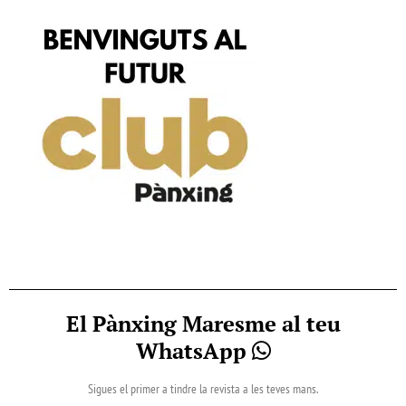
El Pànxing Maresme al teu
WhatsApp
Sigues el primer a tindre la revista a les teves mans.