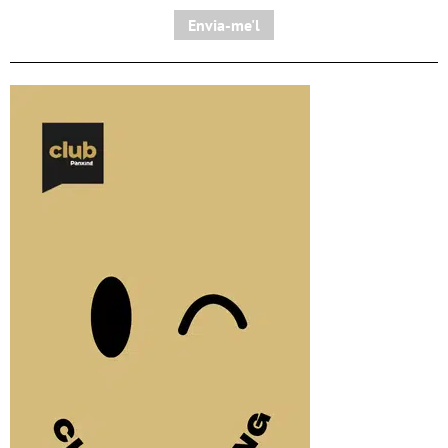
Envia-me'l