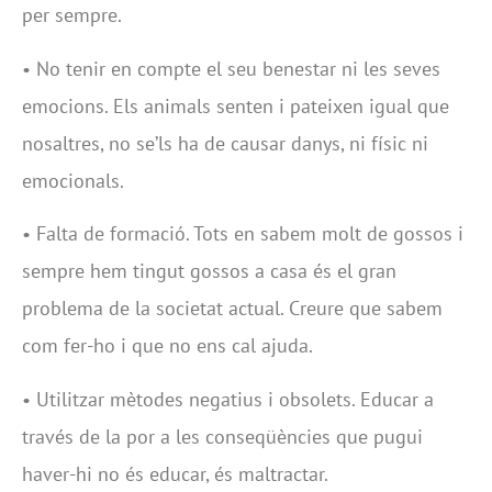
per sempre.
• No tenir en compte el seu benestar ni les seves
emocions. Els animals senten i pateixen igual que
nosaltres, no se’ls ha de causar danys, ni físic ni
emocionals.
• Falta de formació. Tots en sabem molt de gossos i
sempre hem tingut gossos a casa és el gran
problema de la societat actual. Creure que sabem
com fer-ho i que no ens cal ajuda.
• Utilitzar mètodes negatius i obsolets. Educar a
través de la por a les conseqüències que pugui
haver-hi no és educar, és maltractar.