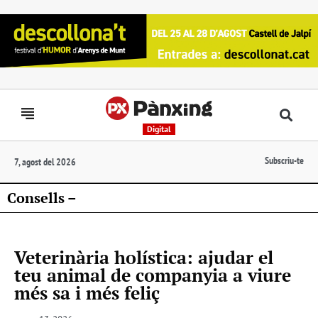
Digital
Subscriu-te
7, agost del 2026
Consells –
Veterinària holística: ajudar el
teu animal de companyia a viure
més sa i més feliç