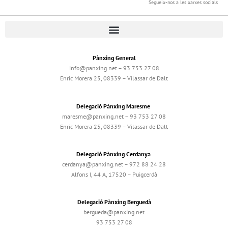
Segueix-nos a les xarxes socials
Pànxing General
info@panxing.net – 93 753 27 08
Enric Morera 25, 08339 – Vilassar de Dalt
Delegació Pànxing Maresme
maresme@panxing.net – 93 753 27 08
Enric Morera 25, 08339 – Vilassar de Dalt
Delegació Pànxing Cerdanya
cerdanya@panxing.net – 972 88 24 28
Alfons I, 44 A, 17520 – Puigcerdà
Delegació Pànxing Berguedà
bergueda@panxing.net
93 753 27 08