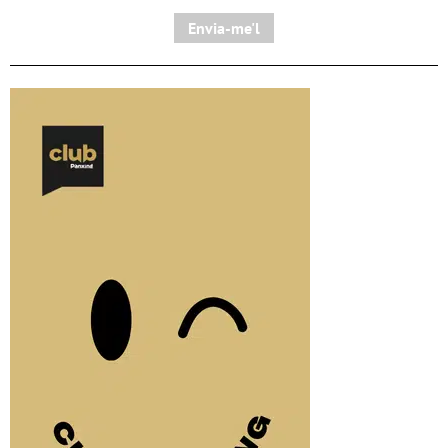
Envia-me'l