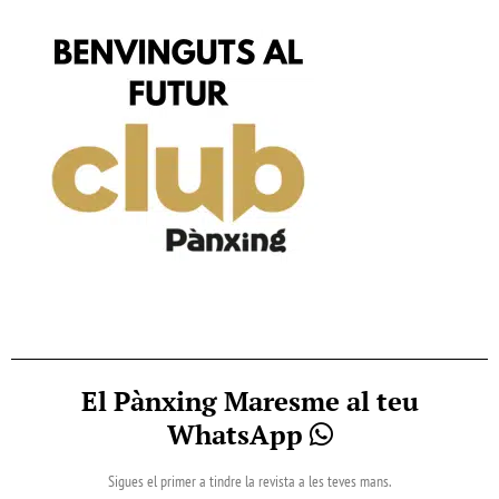
El Pànxing Maresme al teu
WhatsApp
Sigues el primer a tindre la revista a les teves mans.