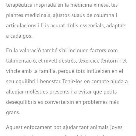
terapèutica inspirada en la medicina xinesa, les
plantes medicinals, ajustos suaus de columna i
articulacions i l’ús acurat d’olis essencials, adaptats
a cada gos.
En la valoració també s’hi inclouen factors com
l’alimentació, el nivell d’estrès, l’exercici, l’entorn i el
vincle amb la família, perquè tots influeixen en el
seu equilibri i benestar. Tenir-los en compte ajuda a
alleujar molèsties presents i a evitar que petits
desequilibris es converteixin en problemes més
grans.
Aquest enfocament pot ajudar tant animals joves