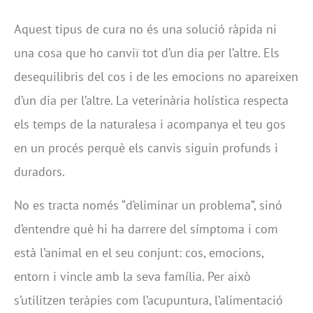
Aquest tipus de cura no és una solució ràpida ni
una cosa que ho canviï tot d’un dia per l’altre. Els
desequilibris del cos i de les emocions no apareixen
d’un dia per l’altre. La veterinària holística respecta
els temps de la naturalesa i acompanya el teu gos
en un procés perquè els canvis siguin profunds i
duradors.
No es tracta només “d’eliminar un problema”, sinó
d’entendre què hi ha darrere del símptoma i com
està l’animal en el seu conjunt: cos, emocions,
entorn i vincle amb la seva família. Per això
s’utilitzen teràpies com l’acupuntura, l’alimentació