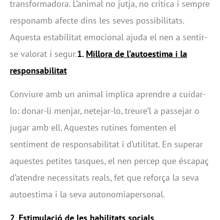
transformadora. L’animal no jutja, no critica i sempre
responamb afecte dins les seves possibilitats.
Aquesta estabilitat emocional ajuda el nen a sentir-
se valorat i segur.
1.
Millora de l’autoestima i la
responsabilitat
Conviure amb un animal implica aprendre a cuidar-
lo: donar-li menjar, netejar-lo, treure’l a passejar o
jugar amb ell. Aquestes rutines fomenten el
sentiment de responsabilitat i d’utilitat. En superar
aquestes petites tasques, el nen percep que éscapaç
d’atendre necessitats reals, fet que reforça la seva
autoestima i la seva autonomiapersonal.
2.
Estimulació de les habilitats socials