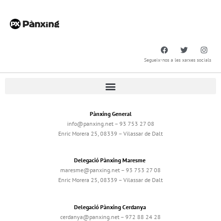
Segueix-nos a les xarxes socials
Pànxing General
info@panxing.net – 93 753 27 08
Enric Morera 25, 08339 – Vilassar de Dalt
Delegació Pànxing Maresme
maresme@panxing.net – 93 753 27 08
Enric Morera 25, 08339 – Vilassar de Dalt
Delegació Pànxing Cerdanya
cerdanya@panxing.net – 972 88 24 28