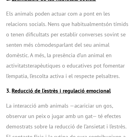
Els animals poden actuar com a pont en les
relacions socials. Nens que habitualmentsón tímids
o tenen dificultats per establir converses sovint se
senten més còmodesparlant del seu animal
domèstic. A més, la presència d’un animal en
activitatsterapèutiques o educatives pot fomentar
l’empatia, l’escolta activa i el respecte pelsaltres.
3.
Reducció de l’estrès i regulació emocional
La interacció amb animals —acariciar un gos,
observar un peix o jugar amb un gat— té efectes
demostrats sobre la reducció de l’ansietat i l’estrès.
El contacte físic i la rutina de cura contribueixen a