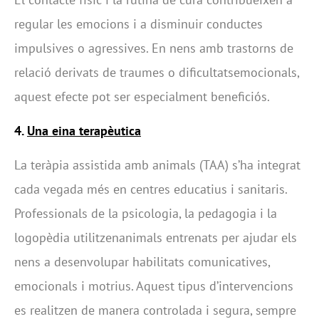
regular les emocions i a disminuir conductes
impulsives o agressives. En nens amb trastorns de
relació derivats de traumes o dificultatsemocionals,
aquest efecte pot ser especialment beneficiós.
4.
Una eina terapèutica
La teràpia assistida amb animals (TAA) s’ha integrat
cada vegada més en centres educatius i sanitaris.
Professionals de la psicologia, la pedagogia i la
logopèdia utilitzenanimals entrenats per ajudar els
nens a desenvolupar habilitats comunicatives,
emocionals i motrius. Aquest tipus d’intervencions
es realitzen de manera controlada i segura, sempre