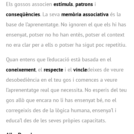
Els gossos associen
estímuls
,
patrons
i
conseqüències
. La seva
memòria associativa
és la
base de l’aprenentatge. No ignoren el que els hi has
ensenyat, potser no ho han entès, potser el context
no era clar per a ells o potser ha sigut poc repetitiu.
Quan entens que l’educació està basada en el
coneixement
, el
respecte
i el
vincle
deixes de veure
desobediència en el teu gos i comences a veure
l’aprenentatge real que necessita. No esperis del teu
gos allò que encara no li has ensenyat bé, no el
corregeixis des de la lògica humana, ensenya’l i
educa’l des de les seves pròpies capacitats.