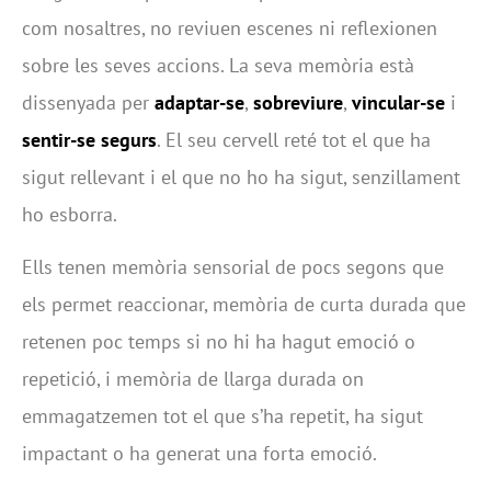
com nosaltres, no reviuen escenes ni reflexionen
sobre les seves accions. La seva memòria està
dissenyada per
adaptar-se
,
sobreviure
,
vincular-se
i
sentir-se segurs
. El seu cervell reté tot el que ha
sigut rellevant i el que no ho ha sigut, senzillament
ho esborra.
Ells tenen memòria sensorial de pocs segons que
els permet reaccionar, memòria de curta durada que
retenen poc temps si no hi ha hagut emoció o
repetició, i memòria de llarga durada on
emmagatzemen tot el que s’ha repetit, ha sigut
impactant o ha generat una forta emoció.