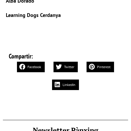
Alba Dorado
Learning Dogs Cerdanya
Compartir:
Facebook
Twitter
Pinterest
LinkedIn
Newsletter Pànxing