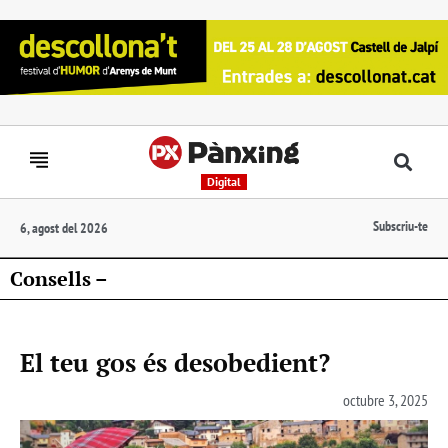
Digital
Subscriu-te
6, agost del 2026
Consells –
El teu gos és desobedient?
octubre 3, 2025