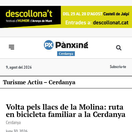
Cerdanya
Subscriu-te
9, agost del 2026
Turisme Actiu – Cerdanya
Volta pels llacs de la Molina: ruta
en bicicleta familiar a la Cerdanya
Cerdanya
juny 30, 2026