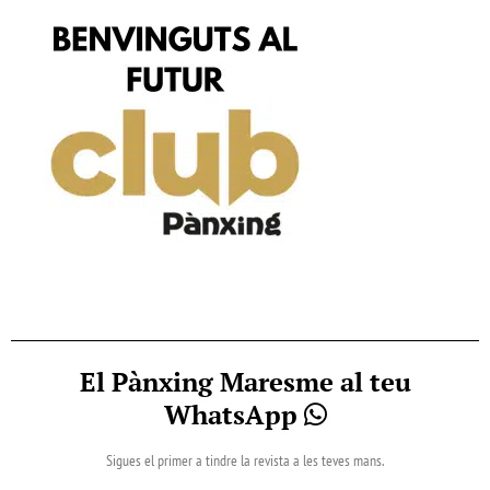
El Pànxing Maresme al teu
WhatsApp
Sigues el primer a tindre la revista a les teves mans.