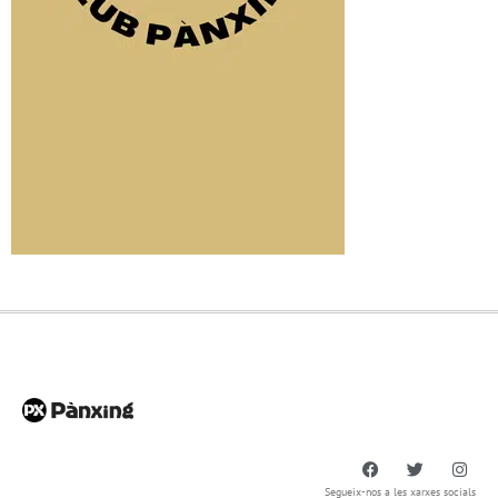
Segueix-nos a les xarxes socials