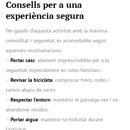
Consells per a una
experiència segura
Per gaudir d’aquesta activitat amb la màxima
comoditat i seguretat, és aconsellable seguir
aquestes recomanacions:
–
Portar casc
: element imprescindible per a la
seguretat, especialment en rutes familiars.
–
Revisar la bicicleta
: comprovar frens, rodes i
canvis abans de sortir.
–
Respectar l’entorn
: mantenir el paisatge net i no
abandonar residus.
–
Portar aigua
: mantenir-se hidratat durant
l’activitat.