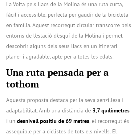
La Volta pels llacs de la Molina és una ruta curta,
fàcil i accessible, perfecta per gaudir de la bicicleta
en família. Aquest recorregut circular transcorre pels
entorns de l’estació d’esquí de la Molina i permet
descobrir alguns dels seus llacs en un itinerari
planer i agradable, apte per a totes les edats.
Una ruta pensada per a
tothom
Aquesta proposta destaca per la seva senzillesa i
adaptabilitat. Amb una distància de
3,7 quilòmetres
i un
desnivell positiu de 69 metres
, el recorregut és
assequible per a ciclistes de tots els nivells. El