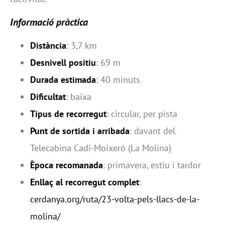
Informació pràctica
Distància
: 3,7 km
Desnivell positiu
: 69 m
Durada estimada
: 40 minuts
Dificultat
: baixa
Tipus de recorregut
: circular, per pista
Punt de sortida i arribada
: davant del
Telecabina Cadí-Moixeró (La Molina)
Època recomanada
: primavera, estiu i tardor
Enllaç al recorregut complet
:
cerdanya.org/ruta/23-volta-pels-llacs-de-la-
molina/