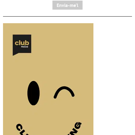
Envia-me'l