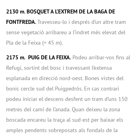
2130 m. BOSQUET A L’EXTREM DE LA BAGA DE
FONTFREDA.
Travesseu-lo i després d’un altre tram
sense vegetació arribareu a l’indret més elevat del
Pla de la Feixa (+ 45 m).
2175 m. PUIG DE LA FEIXA.
Podeu arribar-vos fins al
Refugi, sortint del bosc i travessant l’extensa
esplanada en direcció nord-oest. Bones vistes del
bonic cercle sud del Puigpedrós. En cas contrari
podeu iniciar el descens desfent un tram d’uns 150
metres del camí de l’anada. Quan deixeu la zona
boscada encareu la traça al sud-est per baixar els
amples pendents sobreposats als fondals de la