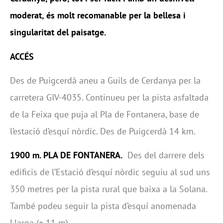
moderat, és molt recomanable per la bellesa i
singularitat del paisatge.
ACCÉS
Des de Puigcerdà aneu a Guils de Cerdanya per la
carretera GIV-4035. Continueu per la pista asfaltada
de la Feixa que puja al Pla de Fontanera, base de
l’estació d’esquí nòrdic. Des de Puigcerdà 14 km.
1900 m. PLA DE FONTANERA.
Des del darrere dels
edificis de l’Estació d’esquí nòrdic seguiu al sud uns
350 metres per la pista rural que baixa a la Solana.
També podeu seguir la pista d’esquí anomenada
Llarga (+ 11 m)