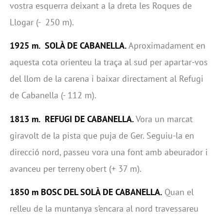
vostra esquerra deixant a la dreta les Roques de
Llogar (- 250 m).
1925 m. SOLÀ DE CABANELLA.
Aproximadament en
aquesta cota orienteu la traça al sud per apartar-vos
del llom de la carena i baixar directament al Refugi
de Cabanella (- 112 m).
1813 m. REFUGI DE CABANELLA.
Vora un marcat
giravolt de la pista que puja de Ger. Seguiu-la en
direcció nord, passeu vora una font amb abeurador i
avanceu per terreny obert (+ 37 m).
1850 m BOSC DEL SOLÀ DE CABANELLA.
Quan el
relleu de la muntanya s’encara al nord travessareu