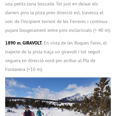
una petita zona boscada. Tot just en deixar els
darrers pins la pista pren direcció est, travessa el
solc de l’incipient torrent de les Ferreres i continua
pujant lleugerament entre pins esclarissats (+ 40 m).
1890 m. GIRAVOLT.
En vista de les Roques Feres, el
trajecte de la pista traça un giravolt i tot seguit
segueix en direcció nord per arribar al Pla de
Fontanera (+10 m).