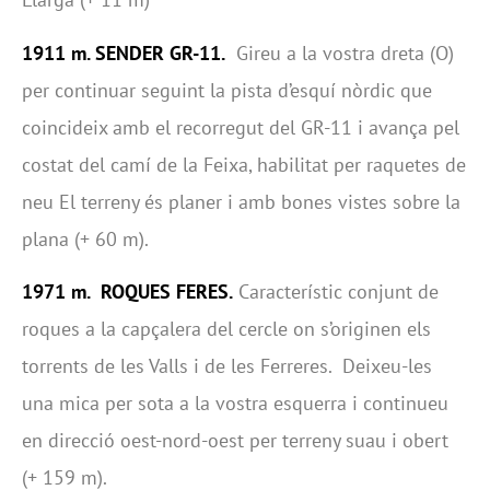
1911 m. SENDER GR-11.
Gireu a la vostra dreta (O)
per continuar seguint la pista d’esquí nòrdic que
coincideix amb el recorregut del GR-11 i avança pel
costat del camí de la Feixa, habilitat per raquetes de
neu El terreny és planer i amb bones vistes sobre la
plana (+ 60 m).
1971 m. ROQUES FERES.
Característic conjunt de
roques a la capçalera del cercle on s’originen els
torrents de les Valls i de les Ferreres. Deixeu-les
una mica per sota a la vostra esquerra i continueu
en direcció oest-nord-oest per terreny suau i obert
(+ 159 m).