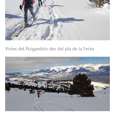
Vistes del Puigpedrós des del pla de la Feixa