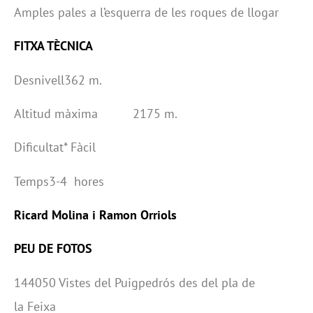
Amples pales a l’esquerra de les roques de llogar
FITXA TÈCNICA
Desnivell​​362 m.
Altitud màxima 2175 m.
Dificultat​​* Fàcil
Temps​​​3-4 hores
Ricard Molina i Ramon Orriols
PEU DE FOTOS
144050 Vistes del Puigpedrós des del pla de
la Feixa