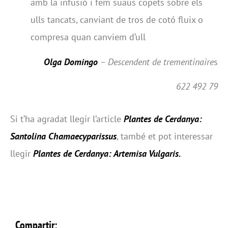
amb la infusió i fem suaus copets sobre els
ulls tancats, canviant de tros de cotó fluix o
compresa quan canviem d’ull
Olga Domingo
– Descendent de trementinaire
s
622 492 79
Si t’ha agradat llegir l’article
Plantes de Cerdanya:
Santolina Chamaecyparissus
, també et pot interessar
llegir
Plantes de Cerdanya: Artemisa Vulgaris
.
Compartir: