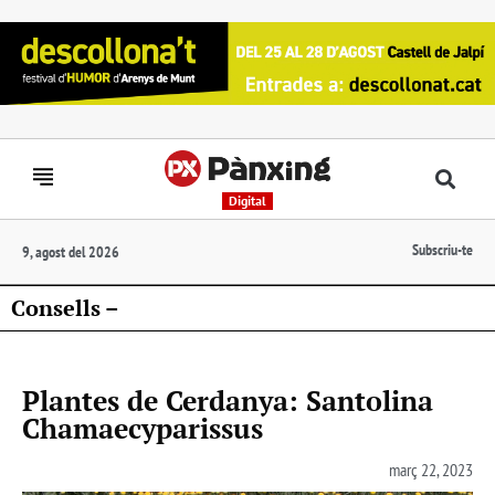
Digital
Subscriu-te
9, agost del 2026
Consells –
Plantes de Cerdanya: Santolina
Chamaecyparissus
març 22, 2023