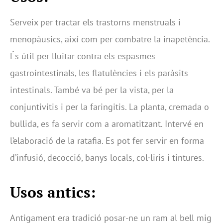
Serveix per tractar els trastorns menstruals i
menopàusics, així com per combatre la inapetència.
És útil per lluitar contra els espasmes
gastrointestinals, les flatulències i els paràsits
intestinals. També va bé per la vista, per la
conjuntivitis i per la faringitis. La planta, cremada o
bullida, es fa servir com a aromatitzant. Intervé en
l’elaboració de la ratafia. Es pot fer servir en forma
d’infusió, decocció, banys locals, col·liris i tintures.
Usos antics:
Antigament era tradició posar-ne un ram al bell mig