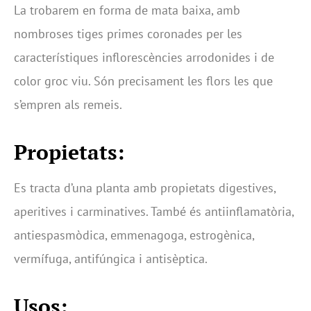
La trobarem en forma de mata baixa, amb
nombroses tiges primes coronades per les
característiques inflorescències arrodonides i de
color groc viu. Són precisament les flors les que
s’empren als remeis.
Propietats:
Es tracta d’una planta amb propietats digestives,
aperitives i carminatives. També és antiinflamatòria,
antiespasmòdica, emmenagoga, estrogènica,
vermífuga, antifúngica i antisèptica.
Usos: