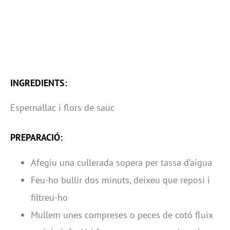
INGREDIENTS:
Espernallac i flors de saüc
PREPARACIÓ:
Afegiu una cullerada sopera per tassa d’aigua
Feu-ho bullir dos minuts, deixeu que reposi i
filtreu-ho
Mullem unes compreses o peces de cotó fluix