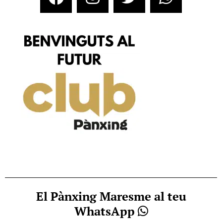
El Pànxing Maresme al teu
WhatsApp