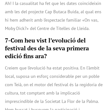
Ah! I la casualitat ha fet que les dates coincideixin
amb les del projecte Cap Butaca Buida, al qual ens
hi hem adherit amb l’espectacle familiar «On vas,
Moby Dick?» del Centre de Titelles de Lleida.
7-Com heu vist l’evolució del
festival des de la seva primera
edició fins ara?
Creiem que l’evolució ha estat positiva. En l’àmbit
local, suposa un esforç considerable per un poble
com Teià, on el motor del festival és la regidoria de
cultura, tot comptant amb la implicació
imprescindible de la Societat La Flor de la Palma.
Hem buscat i busquem la participació i