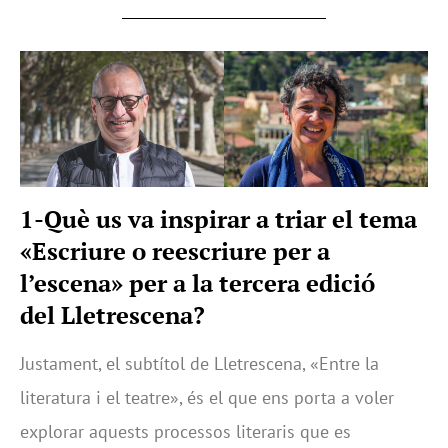
1-Què us va inspirar a triar el tema
«Escriure o reescriure per a
l’escena» per a la tercera edició
del Lletrescena?
Justament, el subtítol de Lletrescena, «Entre la
literatura i el teatre», és el que ens porta a voler
explorar aquests processos literaris que es