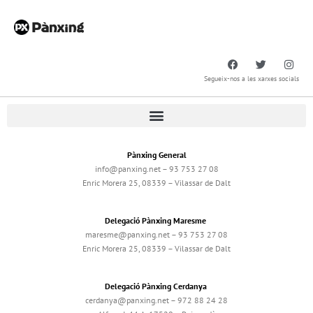
Segueix-nos a les xarxes socials
Pànxing General
info@panxing.net – 93 753 27 08
Enric Morera 25, 08339 – Vilassar de Dalt
Delegació Pànxing Maresme
maresme@panxing.net – 93 753 27 08
Enric Morera 25, 08339 – Vilassar de Dalt
Delegació Pànxing Cerdanya
cerdanya@panxing.net – 972 88 24 28