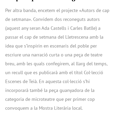
Per altra banda, encetem el projecte «Autors de cap
de setmana». Convidem dos reconeguts autors
(aquest any seran Ada Castells i Carles Batlle) a
passar el cap de setmana del Lletrescena amb la
idea que s’inspirin en escenaris del poble per
escriure una narració curta o una peça de teatre
breu, amb les quals confegirem, al llarg del temps,
un recull que es publicarà amb el títol Col·lecció
Escenes de Teià. En aquesta col·lecció s’hi
incorporarà també la peça guanyadora de la
categoria de microteatre que per primer cop
convoquem a la Mostra Literària local.