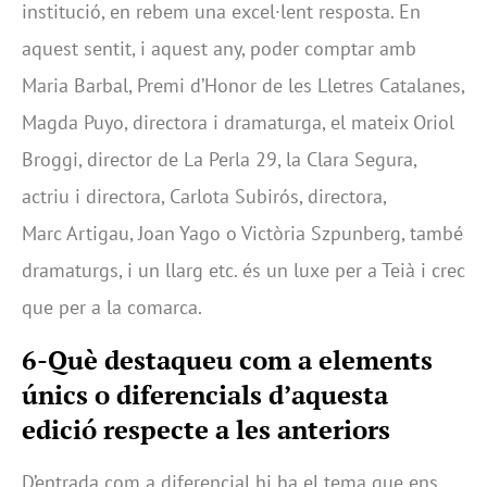
institució, en rebem una excel·lent resposta. En
aquest sentit, i aquest any, poder comptar amb
Maria Barbal, Premi d’Honor de les Lletres Catalanes,
Magda Puyo, directora i dramaturga, el mateix Oriol
Broggi, director de La Perla 29, la Clara Segura,
actriu i directora, Carlota Subirós, directora,
Marc Artigau, Joan Yago o Victòria Szpunberg, també
dramaturgs, i un llarg etc. és un luxe per a Teià i crec
que per a la comarca.
6-Què destaqueu com a elements
únics o diferencials d’aquesta
edició respecte a les anteriors
D’entrada com a diferencial hi ha el tema que ens