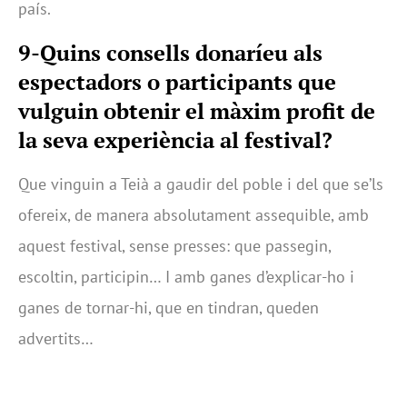
país.
9-Quins consells donaríeu als
espectadors o participants que
vulguin obtenir el màxim profit de
la seva experiència al festival?
Que vinguin a Teià a gaudir del poble i del que se’ls
ofereix, de manera absolutament assequible, amb
aquest festival, sense presses: que passegin,
escoltin, participin… I amb ganes d’explicar-ho i
ganes de tornar-hi, que en tindran, queden
advertits…