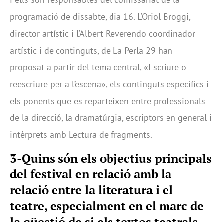
programació de dissabte, dia 16. L’Oriol Broggi,
director artístic i l’Albert Reverendo coordinador
artístic i de continguts, de La Perla 29 han
proposat a partir del tema central, «Escriure o
reescriure per a l’escena», els continguts específics i
els ponents que es reparteixen entre professionals
de la direcció, la dramatúrgia, escriptors en general i
intèrprets amb Lectura de fragments.
3-Quins són els objectius principals
del festival en relació amb la
relació entre la literatura i el
teatre, especialment en el marc de
la qüestió de si els textos teatrals