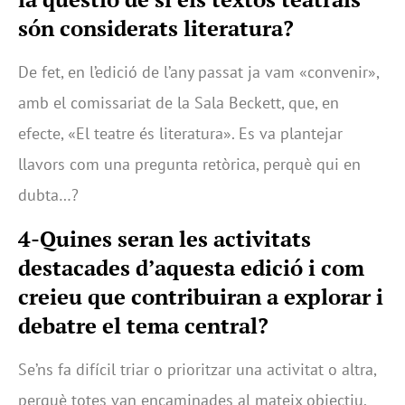
són considerats literatura?
De fet, en l’edició de l’any passat ja vam «convenir»,
amb el comissariat de la Sala Beckett, que, en
efecte, «El teatre és literatura». Es va plantejar
llavors com una pregunta retòrica, perquè qui en
dubta…?
4-Quines seran les activitats
destacades d’aquesta edició i com
creieu que contribuiran a explorar i
debatre el tema central?
Se’ns fa difícil triar o prioritzar una activitat o altra,
perquè totes van encaminades al mateix objectiu.