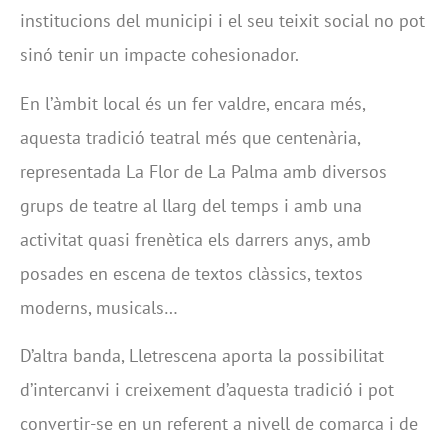
institucions del municipi i el seu teixit social no pot
sinó tenir un impacte cohesionador.
En l’àmbit local és un fer valdre, encara més,
aquesta tradició teatral més que centenària,
representada La Flor de La Palma amb diversos
grups de teatre al llarg del temps i amb una
activitat quasi frenètica els darrers anys, amb
posades en escena de textos clàssics, textos
moderns, musicals…
D’altra banda, Lletrescena aporta la possibilitat
d’intercanvi i creixement d’aquesta tradició i pot
convertir-se en un referent a nivell de comarca i de