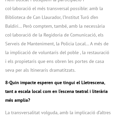
col·laboració el més transversal possible: amb la
Biblioteca de Can Llaurador, l’Institut Turó d’en
Baldiri… Però comptem, també, amb la necessària
col·laboració de la Regidoria de Comunicació, els
Serveis de Manteniment, la Policia Local… A més de
la implicació de voluntaris del poble , la restauració
i els propietaris que ens obren les portes de casa
seva per als Itineraris dramatitzats.
8-Quin impacte esperen que tingui el Lletrescena,
tant a escala local com en l’escena teatral i literària
més amplia?
La transversalitat volguda, amb la implicació d’altres