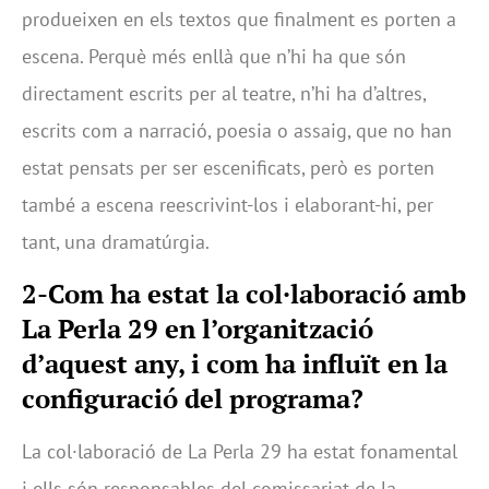
produeixen en els textos que finalment es porten a
escena. Perquè més enllà que n’hi ha que són
directament escrits per al teatre, n’hi ha d’altres,
escrits com a narració, poesia o assaig, que no han
estat pensats per ser escenificats, però es porten
també a escena reescrivint-los i elaborant-hi, per
tant, una dramatúrgia.
2-Com ha estat la col·laboració amb
La Perla 29 en l’organització
d’aquest any, i com ha influït en la
configuració del programa?
La col·laboració de La Perla 29 ha estat fonamental
i ells són responsables del comissariat de la