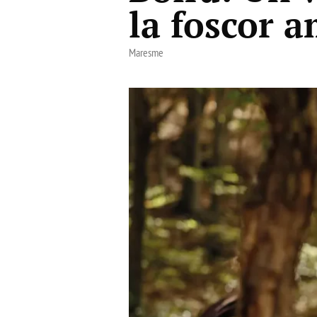
la foscor 
Maresme