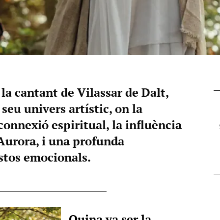
la cantant de Vilassar de Dalt,
 seu univers artístic, on la
 connexió espiritual, la influència
 Aurora, i una profunda
stos emocionals.
Quina va ser la