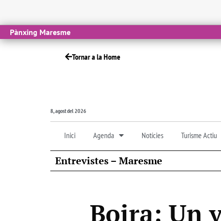
Pànxing Maresme
Tornar a la Home
8, agost del 2026
Inici
Agenda
Notícies
Turisme Actiu
Entrevistes – Maresme
Boira: Un v