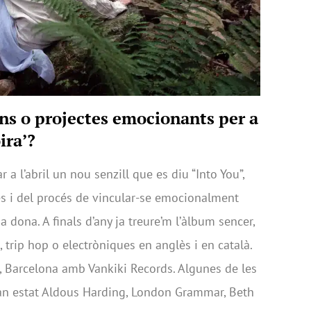
ns o projectes emocionants per a
ira’?
a l’abril un nou senzill que es diu “Into You”,
ves i del procés de vincular-se emocionalment
 dona. A finals d’any ja treure’m l’àlbum sencer,
trip hop o electròniques en anglès i en català.
a, Barcelona amb Vankiki Records. Algunes de les
an estat Aldous Harding, London Grammar, Beth