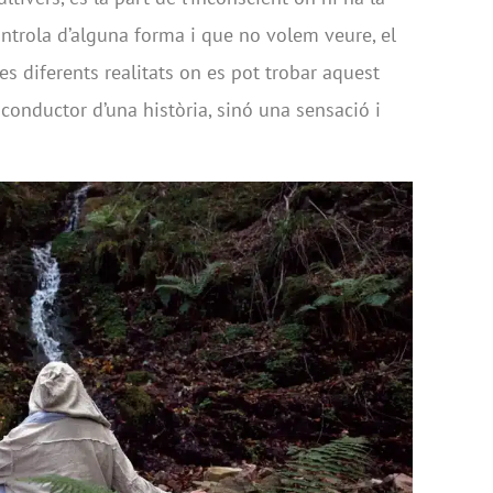
ontrola d’alguna forma i que no volem veure, el
s diferents realitats on es pot trobar aquest
 conductor d’una història, sinó una sensació i