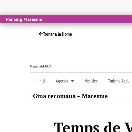
Pànxing Maresme
Tornar a la Home
8, agost del 2026
Inici
Agenda
Notícies
Turisme Actiu
Gina recomana – Maresme
Temps de 