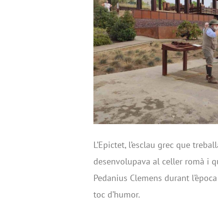
L’Epictet, l’esclau grec que trebal
desenvolupava al celler romà i q
Pedanius Clemens durant l’època
toc d’humor.