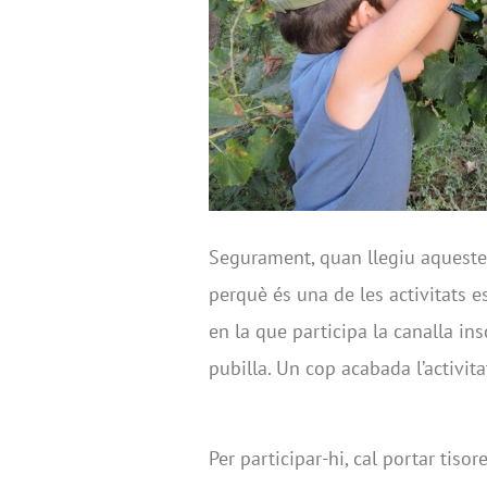
Segurament, quan llegiu aquestes 
perquè és una de les activitats e
en la que participa la canalla ins
pubilla. Un cop acabada l’activitat
Per participar-hi, cal portar tisore