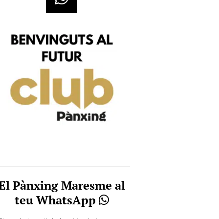
El Pànxing Maresme al
teu WhatsApp