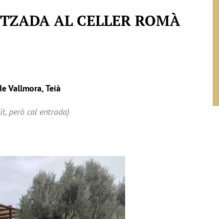
ITZADA AL CELLER ROMÀ
de Vallmora, Teià
t, però cal entrada)