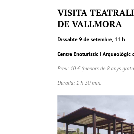
VISITA TEATRAL
DE VALLMORA
Dissabte 9 de setembre, 11 h
Centre Enoturístic i Arqueològic 
Preu: 10 € (menors de 8 anys gratuï
Durada: 1 h 30 min.