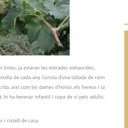
línies, ja estaran les entrades exhaurides,
strella de cada any. Consta d’una tallada de raïm
crita, així com les dames d’honor, els hereus i la
, hi ha berenar infantil i copa de vi pels adults.
s i cistell de casa.