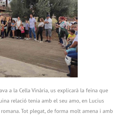
lava a la Cella Vinària, us explicarà la feina que
uina relació tenia amb el seu amo, en Lucius
 romana. Tot plegat, de forma molt amena i amb