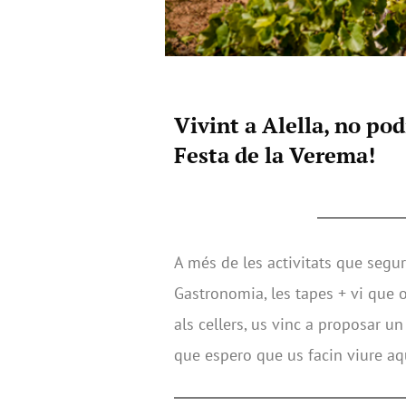
Vivint a Alella, no po
Festa de la Verema!
A més de les activitats que segu
Gastronomia, les tapes + vi que o
als cellers, us vinc a proposar un 
que espero que us facin viure aqu