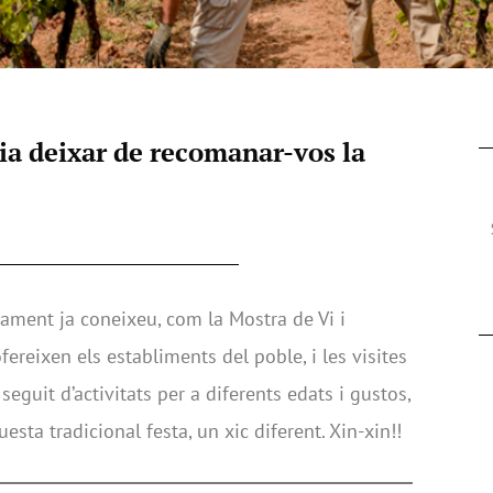
dia deixar de recomanar-vos la
rament ja coneixeu, com la Mostra de Vi i
fereixen els establiments del poble, i les visites
seguit d’activitats per a diferents edats i gustos,
esta tradicional festa, un xic diferent. Xin-xin!!