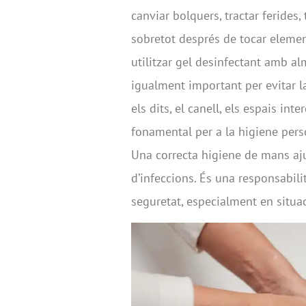
canviar bolquers, tractar ferides,
sobretot després de tocar elemen
utilitzar gel desinfectant amb a
igualment important per evitar la
els dits, el canell, els espais int
fonamental per a la higiene perso
Una correcta higiene de mans aju
d’infeccions. És una responsabili
seguretat, especialment en situ