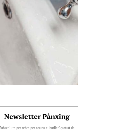
Newsletter Pànxing
Subscriu-te per rebre per correu el butlletí gratuït de