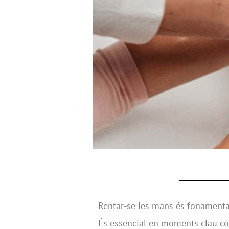
Rentar-se les mans és fonamental
És essencial en moments clau com