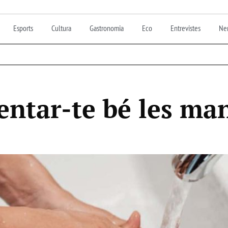
Esports
Cultura
Gastronomia
Eco
Entrevistes
Nen
entar-te bé les ma