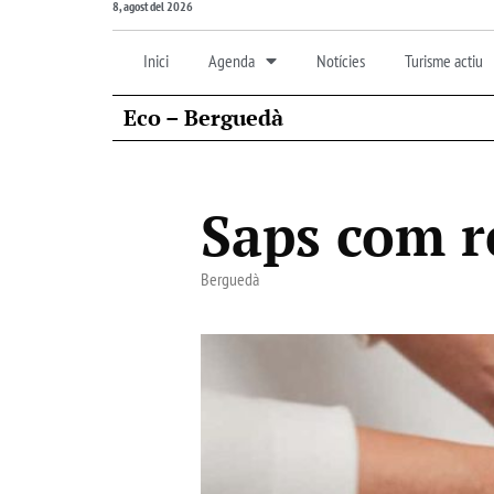
8, agost del 2026
Inici
Agenda
Notícies
Turisme actiu
Eco – Berguedà
Saps com r
Berguedà