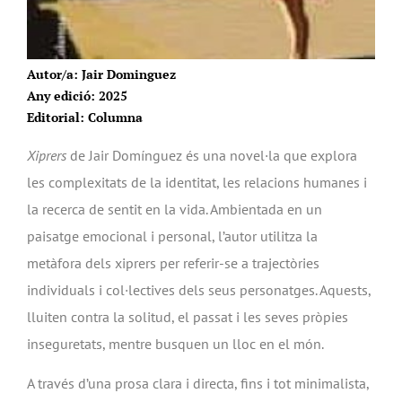
Autor/a: Jair Dominguez
Any edició: 2025
Editorial: Columna
Xiprers
de Jair Domínguez és una novel·la que explora
les complexitats de la identitat, les relacions humanes i
la recerca de sentit en la vida. Ambientada en un
paisatge emocional i personal, l’autor utilitza la
metàfora dels xiprers per referir-se a trajectòries
individuals i col·lectives dels seus personatges. Aquests,
lluiten contra la solitud, el passat i les seves pròpies
inseguretats, mentre busquen un lloc en el món.
A través d’una prosa clara i directa, fins i tot minimalista,