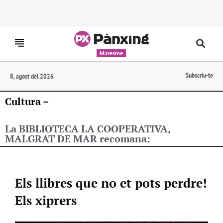
Maresme
Subscriu-te
8, agost del 2026
Cultura –
La BIBLIOTECA LA COOPERATIVA,
MALGRAT DE MAR recomana:
Els llibres que no et pots perdre!
Els xiprers