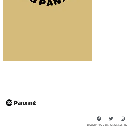
Segueix-nos a les xarxes socials