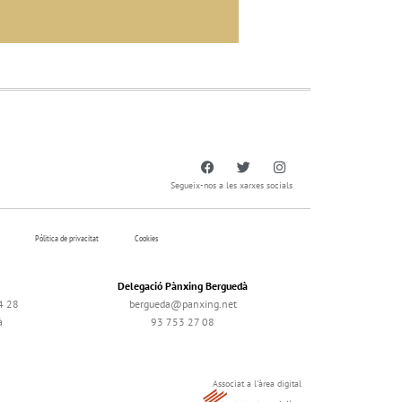
Segueix-nos a les xarxes socials
Pólitica de privacitat
Cookies
Delegació Pànxing Berguedà
4 28
bergueda@panxing.net
à
93 753 27 08
Associat a l'àrea digital