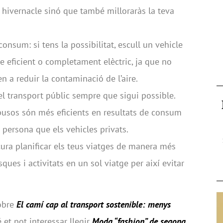
 hivernacle sinó que també milloraràs la teva
consum: si tens la possibilitat, escull un vehicle
eficient o completament elèctric, ja que no
 a reduir la contaminació de l’aire.
 el transport públic sempre que sigui possible.
tobusos són més eficients en resultats de consum
 persona que els vehicles privats.
cura planificar els teus viatges de manera més
sques i activitats en un sol viatge per així evitar
sobre
El camí cap al transport sostenible: menys
 et pot interessar llegir
Moda “fashion” de segona