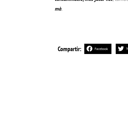
mà
.
Compartir:
Facebook
T