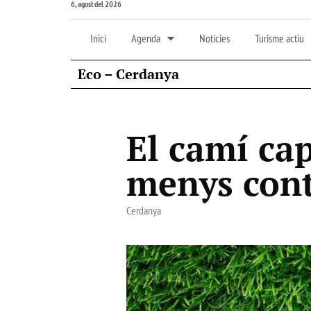
6, agost del 2026
Inici
Agenda
Notícies
Turisme actiu
Eco – Cerdanya
El camí cap
menys cont
Cerdanya