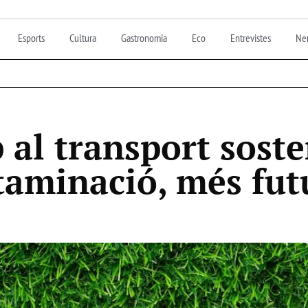
Esports
Cultura
Gastronomia
Eco
Entrevistes
Nen
 al transport soste
aminació, més fut