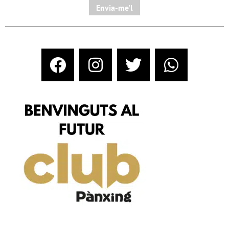
Envia-me'l