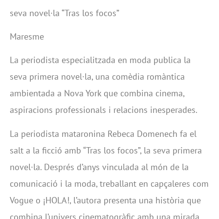
seva novel·la “Tras los focos”
Maresme
La periodista especialitzada en moda publica la
seva primera novel·la, una comèdia romàntica
ambientada a Nova York que combina cinema,
aspiracions professionals i relacions inesperades.
La periodista mataronina Rebeca Domenech fa el
salt a la ficció amb “Tras los focos”, la seva primera
novel·la. Després d’anys vinculada al món de la
comunicació i la moda, treballant en capçaleres com
Vogue o ¡HOLA!, l’autora presenta una història que
combina l’univers cinematogràfic amb una mirada