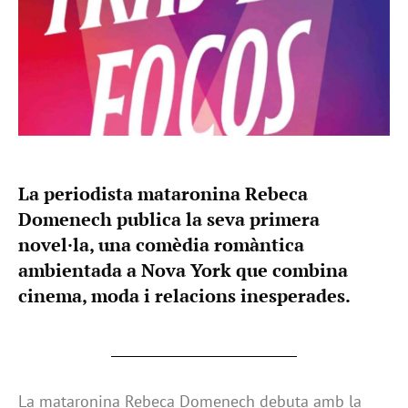
La periodista mataronina Rebeca
Domenech publica la seva primera
novel·la, una comèdia romàntica
ambientada a Nova York que combina
cinema, moda i relacions inesperades.
La mataronina Rebeca Domenech debuta amb la