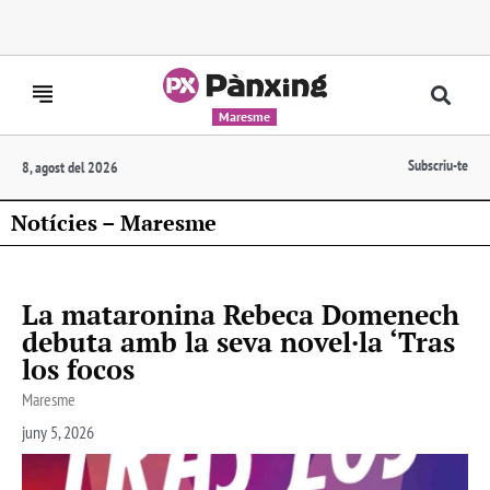
Maresme
Subscriu-te
8, agost del 2026
Notícies – Maresme
La mataronina Rebeca Domenech
debuta amb la seva novel·la ‘Tras
los focos
Maresme
juny 5, 2026