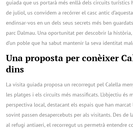
guiada que us portarà més enllà dels circuits turístics 
de juliol, us convidem a recórrer el casc antic d’aquesta
endinsar-vos en un dels seus secrets més ben guardats: 
parc Dalmau. Una oportunitat per descobrir la història, 
d’un poble que ha sabut mantenir la seva identitat malg
Una proposta per conèixer Cal
dins
La visita guiada proposa un recorregut pel Calella men
les platges i els circuits més massificats. L’objectiu és 
perspectiva local, destacant els espais que han marcat l
sovint passen desapercebuts per als visitants. Des de la
al refugi antiaeri, el recorregut us permetrà entendre