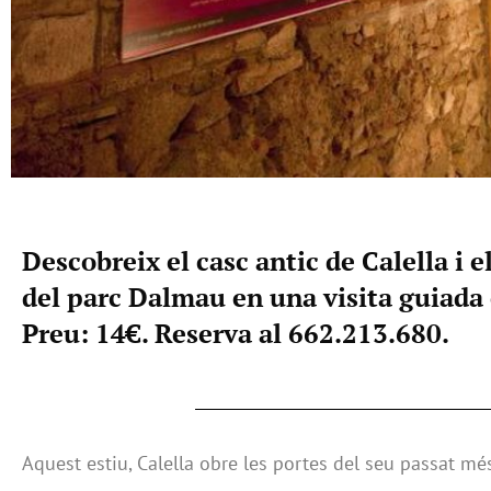
Descobreix el casc antic de Calella i e
del parc Dalmau en una visita guiada e
Preu: 14€. Reserva al 662.213.680.
Aquest estiu, Calella obre les portes del seu passat mé