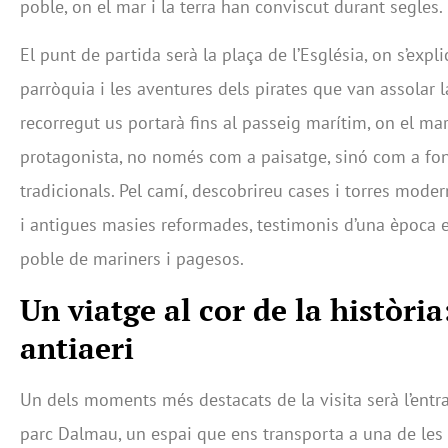
poble, on el mar i la terra han conviscut durant segles.
El punt de partida serà la plaça de l’Església, on s’expli
parròquia i les aventures dels pirates que van assolar la
recorregut us portarà fins al passeig marítim, on el ma
protagonista, no només com a paisatge, sinó com a font
tradicionals. Pel camí, descobrireu cases i torres mode
i antigues masies reformades, testimonis d’una època e
poble de mariners i pagesos.
Un viatge al cor de la història:
antiaeri
Un dels moments més destacats de la visita serà l’entra
parc Dalmau, un espai que ens transporta a una de le