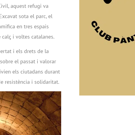
ivil, aquest refugi va
Excavat sota el parc, el
amifica en tres espais
calç i voltes catalanes.
ertat i els drets de la
 sobre el passat i valorar
ivien els ciutadans durant
resistència i solidaritat.