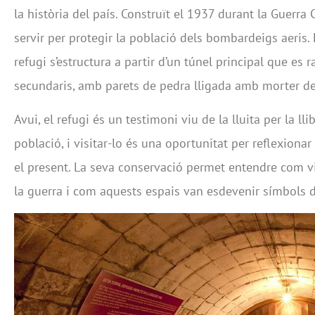
la història del país. Construït el 1937 durant la Guerra C
servir per protegir la població dels bombardeigs aeris. 
refugi s’estructura a partir d’un túnel principal que es r
secundaris, amb parets de pedra lligada amb morter de 
Avui, el refugi és un testimoni viu de la lluita per la llib
població, i visitar-lo és una oportunitat per reflexionar
el present. La seva conservació permet entendre com v
la guerra i com aquests espais van esdevenir símbols de 