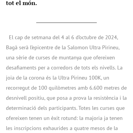
tot el món.
El cap de setmana del 4 al 6 d’octubre de 2024,
Bagà serà l’epicentre de la Salomon Ultra Pirineu,
una sèrie de curses de muntanya que ofereixen
desafiaments per a corredors de tots els nivells. La
joia de la corona és la Ultra Pirineu 100K, un
recorregut de 100 quilòmetres amb 6.600 metres de
desnivell positiu, que posa a prova la resistència i la
determinació dels participants. Totes les curses que
ofereixen tenen un èxit rotund: la majoria ja tenen
les inscripcions exhaurides a quatre mesos de la