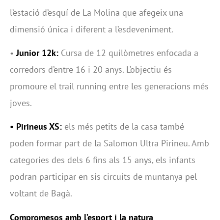
l’estació d’esquí de La Molina que afegeix una
dimensió única i diferent a l’esdeveniment.
•
Junior 12k:
Cursa de 12 quilòmetres enfocada a
corredors d’entre 16 i 20 anys. L’objectiu és
promoure el trail running entre les generacions més
joves.
• Pirineus XS:
els més petits de la casa també
poden formar part de la Salomon Ultra Pirineu. Amb
categories des dels 6 fins als 15 anys, els infants
podran participar en sis circuits de muntanya pel
voltant de Bagà.
Compromesos amb l’esport i la natura