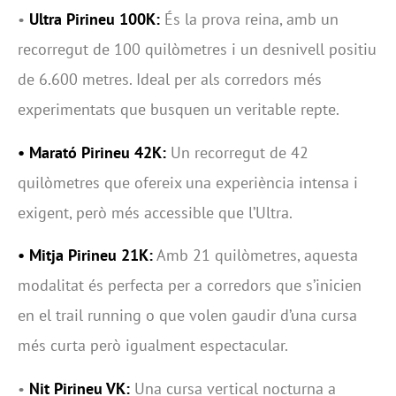
•
Ultra Pirineu 100K:
És la prova reina, amb un
recorregut de 100 quilòmetres i un desnivell positiu
de 6.600 metres. Ideal per als corredors més
experimentats que busquen un veritable repte.
• Marató Pirineu 42K:
Un recorregut de 42
quilòmetres que ofereix una experiència intensa i
exigent, però més accessible que l’Ultra.
• Mitja Pirineu 21K:
Amb 21 quilòmetres, aquesta
modalitat és perfecta per a corredors que s’inicien
en el trail running o que volen gaudir d’una cursa
més curta però igualment espectacular.
•
Nit Pirineu VK:
Una cursa vertical nocturna a