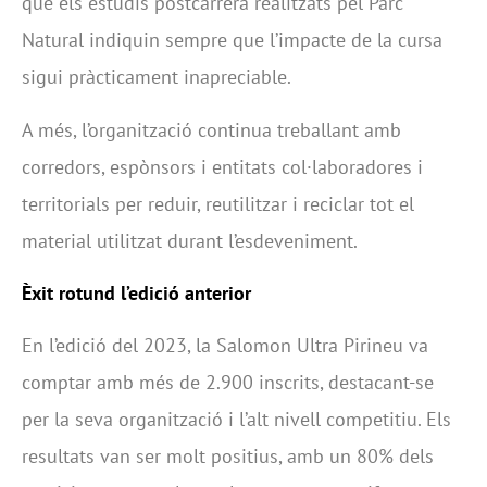
que els estudis postcarrera realitzats pel Parc
Natural indiquin sempre que l’impacte de la cursa
sigui pràcticament inapreciable.
A més, l’organització continua treballant amb
corredors, espònsors i entitats col·laboradores i
territorials per reduir, reutilitzar i reciclar tot el
material utilitzat durant l’esdeveniment.
Èxit rotund l’edició anterior
En l’edició del 2023, la Salomon Ultra Pirineu va
comptar amb més de 2.900 inscrits, destacant-se
per la seva organització i l’alt nivell competitiu. Els
resultats van ser molt positius, amb un 80% dels