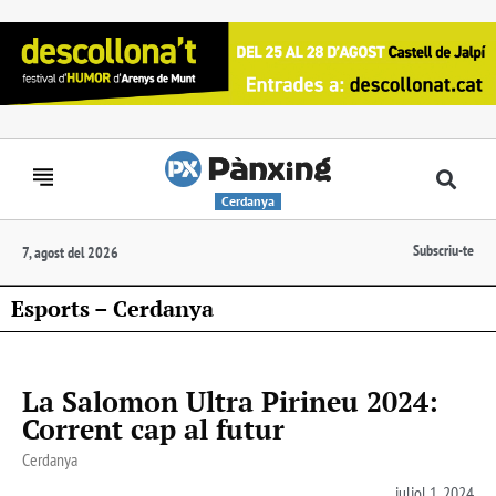
Cerdanya
Subscriu-te
7, agost del 2026
Esports – Cerdanya
La Salomon Ultra Pirineu 2024:
Corrent cap al futur
Cerdanya
juliol 1, 2024