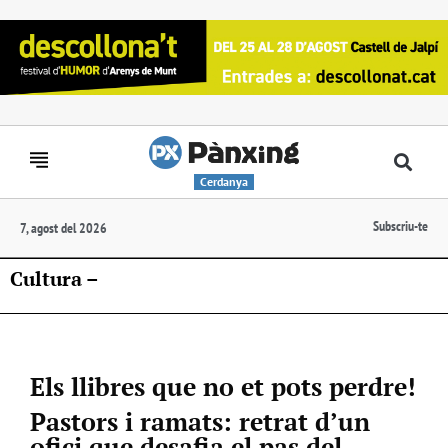
Cerdanya
Subscriu-te
7, agost del 2026
Cultura –
Els llibres que no et pots perdre!
Pastors i ramats: retrat d’un
ofici que desafia el pas del