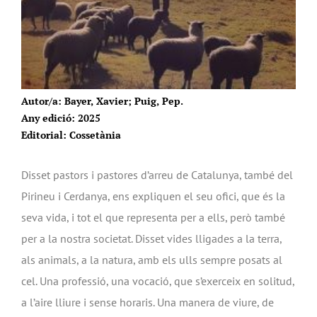
Autor/a: Bayer, Xavier; Puig, Pep.
Any edició: 2025
Editorial: Cossetània
Disset pastors i pastores d’arreu de Catalunya, també del
Pirineu i Cerdanya, ens expliquen el seu ofici, que és la
seva vida, i tot el que representa per a ells, però també
per a la nostra societat. Disset vides lligades a la terra,
als animals, a la natura, amb els ulls sempre posats al
cel. Una professió, una vocació, que s’exerceix en solitud,
a l’aire lliure i sense horaris. Una manera de viure, de