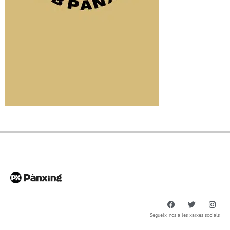
Segueix-nos a les xarxes socials