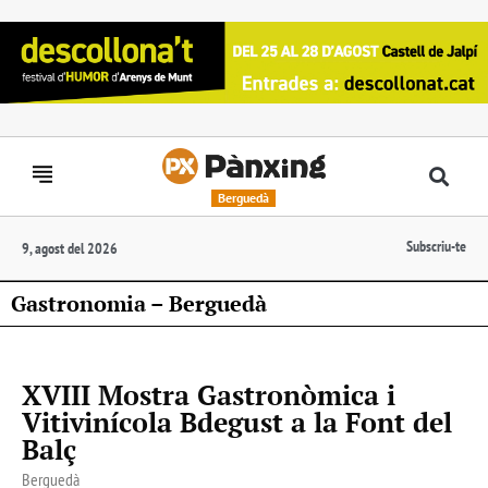
Berguedà
Subscriu-te
9, agost del 2026
Gastronomia – Berguedà
XVIII Mostra Gastronòmica i
Vitivinícola Bdegust a la Font del
Balç
Berguedà