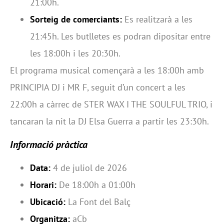
21:00h.
Sorteig de comerciants:
Es realitzarà a les
21:45h. Les butlletes es podran dipositar entre
les 18:00h i les 20:30h.
El programa musical començarà a les 18:00h amb
PRINCIPIA DJ i MR F, seguit d’un concert a les
22:00h a càrrec de STER WAX I THE SOULFUL TRIO, i
tancaran la nit la DJ Elsa Guerra a partir les 23:30h.
Informació pràctica
Data:
4 de juliol de 2026
Horari:
De 18:00h a 01:00h
Ubicació:
La Font del Balç
Organitza:
aCb