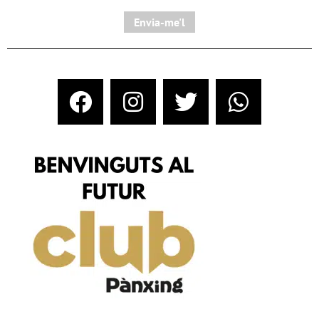
Envia-me'l