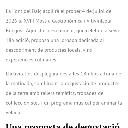
La Font del Balç acollirà el proper 4 de juliol de
2026 la XVIII Mostra Gastronòmica i Vitivinícola
Bdegust. Aquest esdeveniment, que celebra la seva
18a edició, proposa una jornada dedicada al
descobriment de productes locals, vins i
experiències culinàries.
L’activitat es desplegarà des a les 18h fins a l’una de
la matinada, combinant la degustació de productes
de la terra amb tallers temàtics, trobades de
col·leccionistes i un programa musical per animar la
velada.
Una proposta de degustació