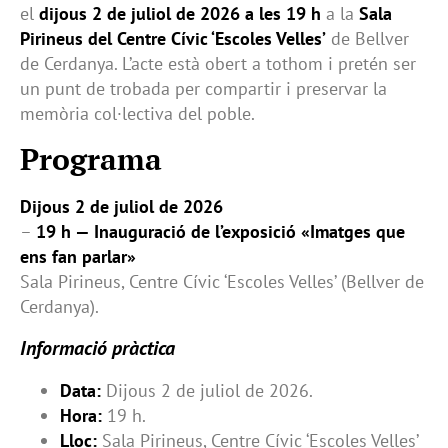
el
dijous 2 de juliol de 2026 a les 19 h
a la
Sala
Pirineus del Centre Cívic ‘Escoles Velles’
de Bellver
de Cerdanya. L’acte està obert a tothom i pretén ser
un punt de trobada per compartir i preservar la
memòria col·lectiva del poble.
Programa
Dijous 2 de juliol de 2026
–
19 h — Inauguració de l’exposició «Imatges que
ens fan parlar»
Sala Pirineus, Centre Cívic ‘Escoles Velles’ (Bellver de
Cerdanya).
Informació pràctica
Data:
Dijous 2 de juliol de 2026.
Hora:
19 h.
Lloc:
Sala Pirineus, Centre Cívic ‘Escoles Velles’