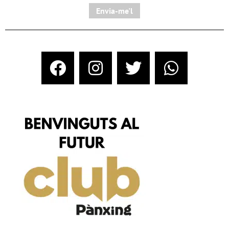
Envia-me'l