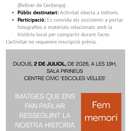
(Bellver de Cerdanya).
Públic destinatari:
Activitat oberta a tothom.
Participació:
Es convida els assistents a portar
fotografies o materials relacionats amb la
història local per compartir durant l’acte.
L’activitat no requereix inscripció prèvia.