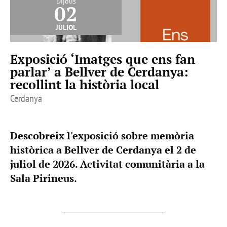
Dijous
02
juliol
Exposició ‘Imatges que ens fan
parlar’ a Bellver de Cerdanya:
recollint la història local
Cerdanya
Descobreix l'exposició sobre memòria
històrica a Bellver de Cerdanya el 2 de
juliol de 2026. Activitat comunitària a la
Sala Pirineus.