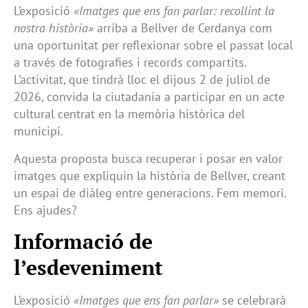
L’exposició
«Imatges que ens fan parlar: recollint la
nostra història»
arriba a Bellver de Cerdanya com
una oportunitat per reflexionar sobre el passat local
a través de fotografies i records compartits.
L’activitat, que tindrà lloc el dijous 2 de juliol de
2026, convida la ciutadania a participar en un acte
cultural centrat en la memòria històrica del
municipi.
Aquesta proposta busca recuperar i posar en valor
imatges que expliquin la història de Bellver, creant
un espai de diàleg entre generacions. Fem memori.
Ens ajudes?
Informació de
l’esdeveniment
L’exposició
«Imatges que ens fan parlar»
se celebrarà