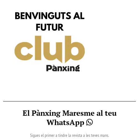
El Pànxing Maresme al teu
WhatsApp
Sigues el primer a tindre la revista a les teves mans.