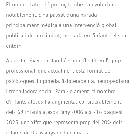
El model d’atenció precoç també ha evolucionat
notablement. S’ha passat d’una mirada
principalment mèdica a una intervenció global,
pública i de proximitat, centrada en l’infant i el seu
entorn.
Aquest creixement també s’ha reflectit en l’equip
professional, que actualment està format per
psicòlogues, logopeda, fisioterapeuta, neuropediatra
i treballadora social. Paral·lelament, el nombre
d’infants atesos ha augmentat considerablement:
dels 69 infants atesos l’any 2006 als 216 d’aquest
2025, una xifra que representa prop del 20% dels
infants de 0 a 6 anys de la comarca.