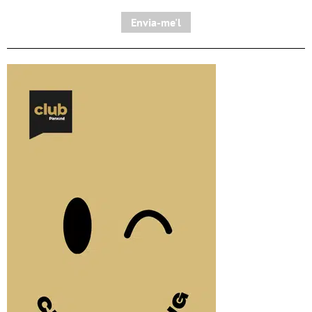
Envia-me'l