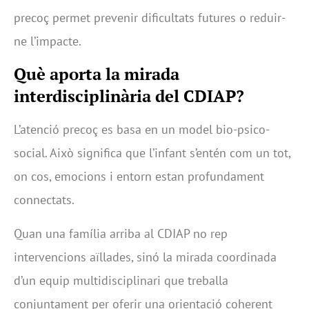
precoç permet prevenir dificultats futures o reduir-
ne l’impacte.
Què aporta la mirada
interdisciplinària del CDIAP?
L’atenció precoç es basa en un model bio-psico-
social. Això significa que l’infant s’entén com un tot,
on cos, emocions i entorn estan profundament
connectats.
Quan una família arriba al CDIAP no rep
intervencions aïllades, sinó la mirada coordinada
d’un equip multidisciplinari que treballa
conjuntament per oferir una orientació coherent