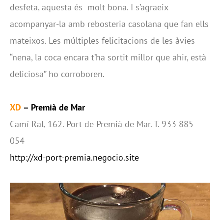
desfeta, aquesta és molt bona. I s’agraeix
acompanyar-la amb rebosteria casolana que fan ells
mateixos. Les múltiples felicitacions de les àvies
“nena, la coca encara t’ha sortit millor que ahir, està
deliciosa” ho corroboren.
XD
– Premià de Mar
Camí Ral, 162. Port de Premià de Mar. T. 933 885
054
http://xd-port-premia.negocio.site