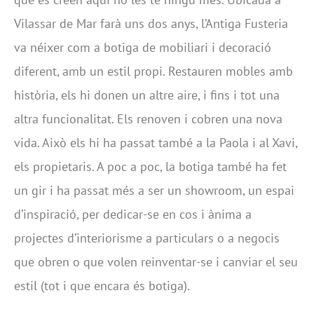
Vilassar de Mar farà uns dos anys, l’Antiga Fusteria
va néixer com a botiga de mobiliari i decoració
diferent, amb un estil propi. Restauren mobles amb
història, els hi donen un altre aire, i fins i tot una
altra funcionalitat. Els renoven i cobren una nova
vida. Això els hi ha passat també a la Paola i al Xavi,
els propietaris. A poc a poc, la botiga també ha fet
un gir i ha passat més a ser un showroom, un espai
d’inspiració, per dedicar-se en cos i ànima a
projectes d’interiorisme a particulars o a negocis
que obren o que volen reinventar-se i canviar el seu
estil (tot i que encara és botiga).