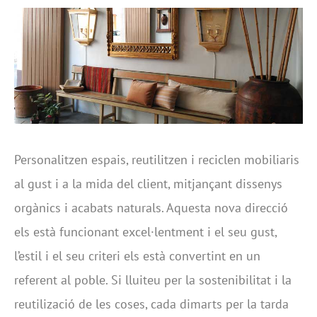
Personalitzen espais, reutilitzen i reciclen mobiliaris
al gust i a la mida del client, mitjançant dissenys
orgànics i acabats naturals. Aquesta nova direcció
els està funcionant excel·lentment i el seu gust,
l’estil i el seu criteri els està convertint en un
referent al poble. Si lluiteu per la sostenibilitat i la
reutilizació de les coses, cada dimarts per la tarda