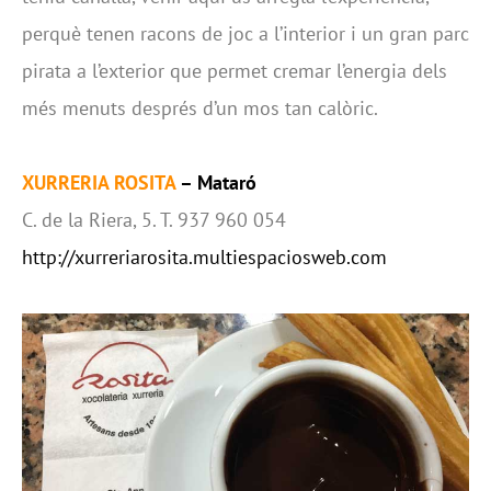
perquè tenen racons de joc a l’interior i un gran parc
pirata a l’exterior que permet cremar l’energia dels
més menuts després d’un mos tan calòric.
XURRERIA ROSITA
– Mataró
C. de la Riera, 5. T. 937 960 054
http://xurreriarosita.multiespaciosweb.com