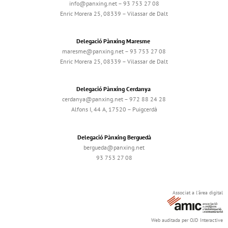
info@panxing.net – 93 753 27 08
Enric Morera 25, 08339 – Vilassar de Dalt
Delegació Pànxing Maresme
maresme@panxing.net – 93 753 27 08
Enric Morera 25, 08339 – Vilassar de Dalt
Delegació Pànxing Cerdanya
cerdanya@panxing.net – 972 88 24 28
Alfons I, 44 A, 17520 – Puigcerdà
Delegació Pànxing Berguedà
bergueda@panxing.net
93 753 27 08
Associat a l'àrea digital
Web auditada per OJD Interactive