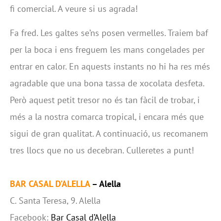
fi comercial. A veure si us agrada!
Fa fred. Les galtes se’ns posen vermelles. Traiem baf
per la boca i ens freguem les mans congelades per
entrar en calor. En aquests instants no hi ha res més
agradable que una bona tassa de xocolata desfeta.
Però aquest petit tresor no és tan fàcil de trobar, i
més a la nostra comarca tropical, i encara més que
sigui de gran qualitat. A continuació, us recomanem
tres llocs que no us decebran. Culleretes a punt!
BAR CASAL D’ALELLA
– Alella
C. Santa Teresa, 9. Alella
Facebook:
Bar Casal d’Alella