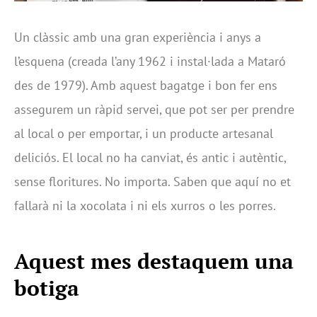
Un clàssic amb una gran experiència i anys a
l’esquena (creada l’any 1962 i instal·lada a Mataró
des de 1979). Amb aquest bagatge i bon fer ens
assegurem un ràpid servei, que pot ser per prendre
al local o per emportar, i un producte artesanal
deliciós. El local no ha canviat, és antic i autèntic,
sense floritures. No importa. Saben que aquí no et
fallarà ni la xocolata i ni els xurros o les porres.
Aquest mes destaquem una
botiga