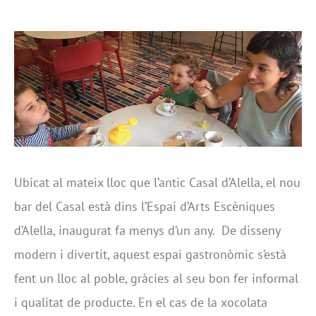
Ubicat al mateix lloc que l’antic Casal d’Alella, el nou
bar del Casal està dins l’Espai d’Arts Escèniques
d’Alella, inaugurat fa menys d’un any. De disseny
modern i divertit, aquest espai gastronòmic s’està
fent un lloc al poble, gràcies al seu bon fer informal
i qualitat de producte. En el cas de la xocolata