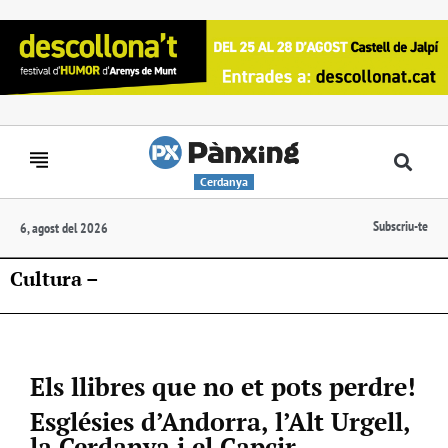
Cerdanya
Subscriu-te
6, agost del 2026
Cultura –
Els llibres que no et pots perdre!
Esglésies d’Andorra, l’Alt Urgell,
la Cerdanya i el Capcir