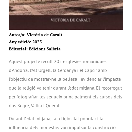
Autor/a: Victòria de Caralt
Any edició: 2025
Editorial: Edicions Salòria
Aquest projecte recull 205 esglésies romàniques
d’Andorra, l’Alt Urgell, la Cerdanya i el Capcir amb
l’objectiu de mostrar-ne la bellesa i evidenciar l’impacte
que la religió va tenir durant l’edat mitjana. El recorregut
per fotografiar-les segueix principalment els cursos dels
rius Segre, Valira i Querol.
Durant l’edat mitjana, la religiositat popular i la
influència dels monestirs van impulsar la construcció