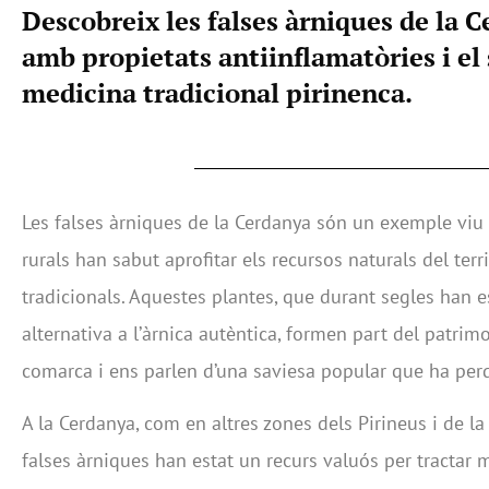
Descobreix les falses àrniques de la 
amb propietats antiinflamatòries i el 
medicina tradicional pirinenca.
Les falses àrniques de la Cerdanya són un exemple viu
rurals han sabut aprofitar els recursos naturals del terr
tradicionals. Aquestes plantes, que durant segles han e
alternativa a l’àrnica autèntica, formen part del patrim
comarca i ens parlen d’una saviesa popular que ha perdu
A la Cerdanya, com en altres zones dels Pirineus i de la
falses àrniques han estat un recurs valuós per tractar 