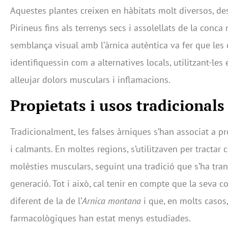
Aquestes plantes creixen en hàbitats molt diversos, des
Pirineus fins als terrenys secs i assolellats de la conca
semblança visual amb l’àrnica autèntica va fer que les 
identifiquessin com a alternatives locals, utilitzant-le
alleujar dolors musculars i inflamacions.
Propietats i usos tradicionals
Tradicionalment, les falses àrniques s’han associat a pr
i calmants. En moltes regions, s’utilitzaven per tractar 
molèsties musculars, seguint una tradició que s’ha tr
generació. Tot i això, cal tenir en compte que la seva 
diferent de la de l’
Arnica montana
i que, en molts casos,
farmacològiques han estat menys estudiades.