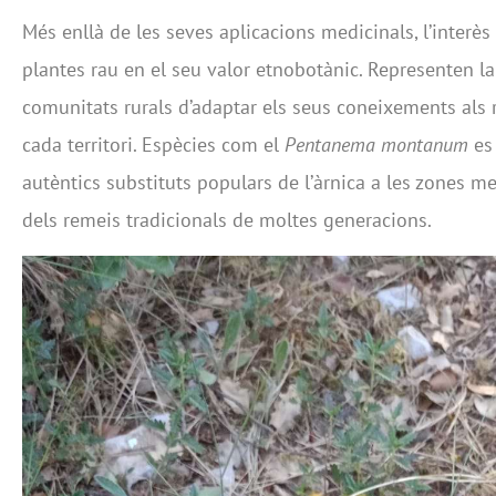
Més enllà de les seves aplicacions medicinals, l’interès
plantes rau en el seu valor etnobotànic. Representen la
comunitats rurals d’adaptar els seus coneixements als 
cada territori. Espècies com el
Pentanema montanum
es 
autèntics substituts populars de l’àrnica a les zones me
dels remeis tradicionals de moltes generacions.