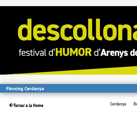
Pànxing Cerdanya
Cerdanya
B
Tornar a la Home