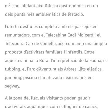
m², consolidant així l’oferta gastronòmica en un
dels punts més emblemàtics de l’estació.
L’oferta d’estiu es completa amb els passejos en
remuntadors, com el Telecabina Cadí-Moixeró i el
Telecadira Cap de Comella, així com amb una àmplia
proposta d’activitats familiars i infantils. Entre
aquestes hi ha la Ruta d’interpretació de la Fauna, el
tubbing, el Parc d’Aventura als Arbres, llits elàstics,
jumping, piscina climatitzada i excursions en
segway.
A la zona del llac, els visitants poden gaudir
d’activitats aquàtiques com el lloguer de caiacs,