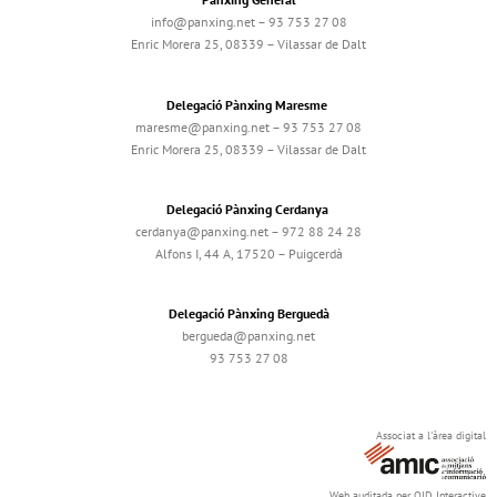
info@panxing.net – 93 753 27 08
Enric Morera 25, 08339 – Vilassar de Dalt
Delegació Pànxing Maresme
maresme@panxing.net – 93 753 27 08
Enric Morera 25, 08339 – Vilassar de Dalt
Delegació Pànxing Cerdanya
cerdanya@panxing.net – 972 88 24 28
Alfons I, 44 A, 17520 – Puigcerdà
Delegació Pànxing Berguedà
bergueda@panxing.net
93 753 27 08
Associat a l'àrea digital
Web auditada per OJD Interactive