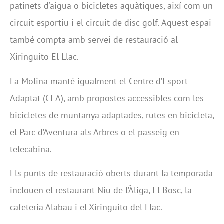
patinets d’aigua o bicicletes aquàtiques, així com un
circuit esportiu i el circuit de disc golf. Aquest espai
també compta amb servei de restauració al
Xiringuito El Llac.
La Molina manté igualment el Centre d’Esport
Adaptat (CEA), amb propostes accessibles com les
bicicletes de muntanya adaptades, rutes en bicicleta,
el Parc d’Aventura als Arbres o el passeig en
telecabina.
Els punts de restauració oberts durant la temporada
inclouen el restaurant Niu de l’Àliga, El Bosc, la
cafeteria Alabau i el Xiringuito del Llac.