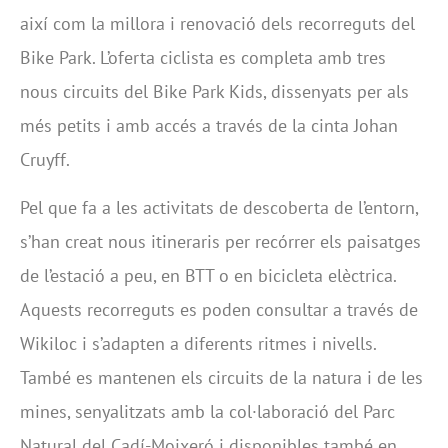
així com la millora i renovació dels recorreguts del
Bike Park. L’oferta ciclista es completa amb tres
nous circuits del Bike Park Kids, dissenyats per als
més petits i amb accés a través de la cinta Johan
Cruyff.
Pel que fa a les activitats de descoberta de l’entorn,
s’han creat nous itineraris per recórrer els paisatges
de l’estació a peu, en BTT o en bicicleta elèctrica.
Aquests recorreguts es poden consultar a través de
Wikiloc i s’adapten a diferents ritmes i nivells.
També es mantenen els circuits de la natura i de les
mines, senyalitzats amb la col·laboració del Parc
Natural del Cadí-Moixeró i disponibles també en