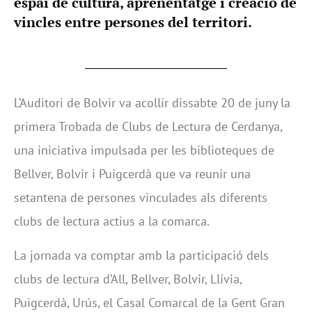
espai de cultura, aprenentatge i creació de
vincles entre persones del territori.
L’Auditori de Bolvir va acollir dissabte 20 de juny la
primera Trobada de Clubs de Lectura de Cerdanya,
una iniciativa impulsada per les biblioteques de
Bellver, Bolvir i Puigcerdà que va reunir una
setantena de persones vinculades als diferents
clubs de lectura actius a la comarca.
La jornada va comptar amb la participació dels
clubs de lectura d’All, Bellver, Bolvir, Llívia,
Puigcerdà, Urús, el Casal Comarcal de la Gent Gran