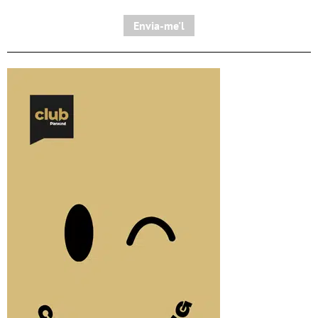
Envia-me'l