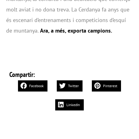
molt aviat i no dona treva. La Cerdanya fa anys que
és escenari d’entrenaments i competicions d’esquí
de muntanya.
Ara, a més, exporta campions.
Compartir:
Facebook
Twitter
Pinterest
LinkedIn