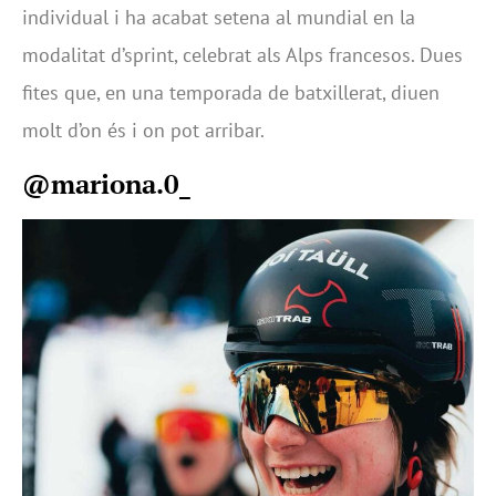
individual i ha acabat setena al mundial en la
modalitat d’sprint, celebrat als Alps francesos. Dues
fites que, en una temporada de batxillerat, diuen
molt d’on és i on pot arribar.
@mariona.0_