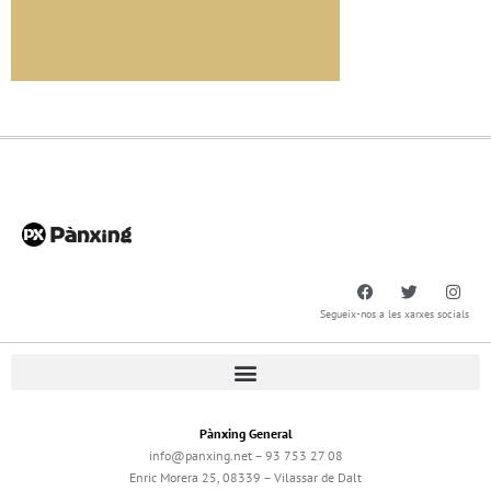
Segueix-nos a les xarxes socials
Pànxing General
info@panxing.net – 93 753 27 08
Enric Morera 25, 08339 – Vilassar de Dalt