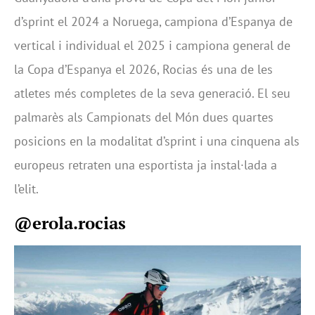
d’sprint el 2024 a Noruega, campiona d’Espanya de
vertical i individual el 2025 i campiona general de
la Copa d’Espanya el 2026, Rocias és una de les
atletes més completes de la seva generació. El seu
palmarès als Campionats del Món dues quartes
posicions en la modalitat d’sprint i una cinquena als
europeus retraten una esportista ja instal·lada a
l’elit.
@erola.rocias