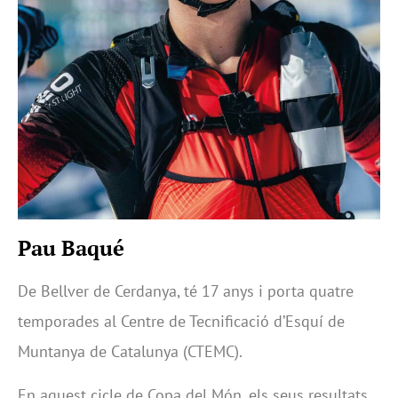
Pau Baqué
De Bellver de Cerdanya, té 17 anys i porta quatre
temporades al Centre de Tecnificació d’Esquí de
Muntanya de Catalunya (CTEMC).
En aquest cicle de Copa del Món, els seus resultats