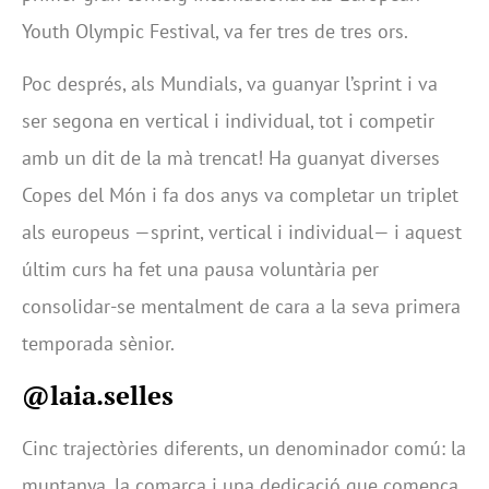
Youth Olympic Festival, va fer tres de tres ors.
Poc després, als Mundials, va guanyar l’sprint i va
ser segona en vertical i individual, tot i competir
amb un dit de la mà trencat! Ha guanyat diverses
Copes del Món i fa dos anys va completar un triplet
als europeus —sprint, vertical i individual— i aquest
últim curs ha fet una pausa voluntària per
consolidar-se mentalment de cara a la seva primera
temporada sènior.
@laia.selles
Cinc trajectòries diferents, un denominador comú: la
muntanya, la comarca i una dedicació que comença