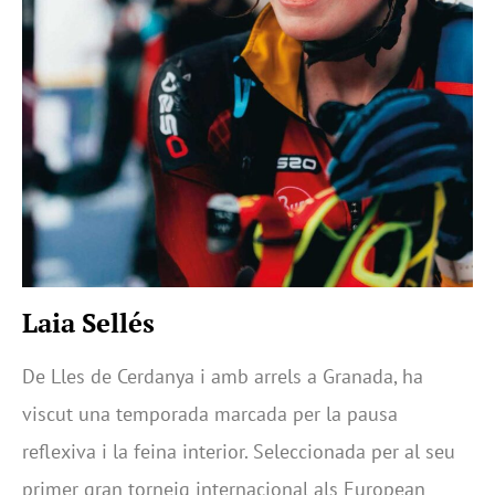
Laia Sellés
De Lles de Cerdanya i amb arrels a Granada, ha
viscut una temporada marcada per la pausa
reflexiva i la feina interior. Seleccionada per al seu
primer gran torneig internacional als European