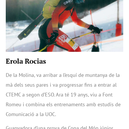
Erola Rocias
De la Molina, va arribar a l’esquí de muntanya de la
mà dels seus pares i va progressar fins a entrar al
CTEMC a segon d’ESO. Ara té 19 anys, viu a Font
Romeu i combina els entrenaments amb estudis de
Comunicació a la UOC.
Guanyadora d’una prova de Copa del Món júnior