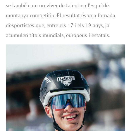
se també com un viver de talent en l’esquí de
muntanya competitiu. El resultat és una fornada
d’esportistes que, entre els 17 i els 19 anys, ja
acumulen títols mundials, europeus i estatals.