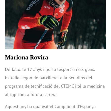
Mariona Rovira
De Talló, té 17 anys i porta l’esport en els gens.
Estudia segon de batxillerat a la Seu dins del
programa de tecnificació del CTEMC i té la medicina
al cap com a futura carrera.
Aquest any ha guanyat el Campionat d’Espanya