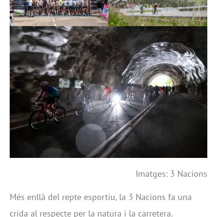
Imatges: 3 Nacions
Més enllà del repte esportiu, la 3 Nacions fa una
crida al respecte per la natura i la carretera.