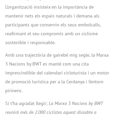
L’organització insisteix en la importància de
mantenir nets els espais naturals i demana als
participants que conservin els seus embolcalls,
reafirmant el seu compromís amb un ciclisme
sostenible i responsable.
Amb una trajectòria de gairebé mig segle, la Marxa
3 Nacions by BWT es manté com una cita
imprescindible del calendari cicloturista i un motor
de promoció turística per a la Cerdanya i l’entorn
pirinenc.
Si t’ha agradat llegir;
La Marxa 3 Nacions by BWT
reunirà més de 2.000 ciclistes aquest dissabte a