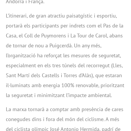
Andorra i França.
L’itinerari, de gran atractiu paisatgístic i esportiu,
portarà els participants per indrets com el Pas de la
Casa, el Coll de Puymorens i La Tour de Carol, abans
de tornar de nou a Puigcerdà. Un any més,
l’organització ha reforçat les mesures de seguretat,
especialment en els tres túnels del recorregut (Lles,
Sant Martí dels Castells i Torres d’Alàs), que estaran
il·luminats amb energia 100% renovable, prioritzant
la seguretat i minimitzant l’impacte ambiental.
La marxa tornarà a comptar amb presència de cares
conegudes dins i fora del món del ciclisme. A més
del ciclista olímpic José Antonio Hermida, padrí de