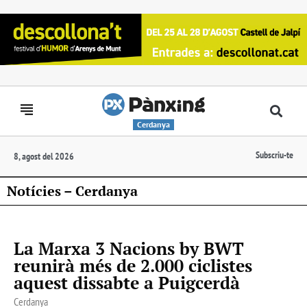
Cerdanya
Subscriu-te
8, agost del 2026
Notícies – Cerdanya
La Marxa 3 Nacions by BWT
reunirà més de 2.000 ciclistes
aquest dissabte a Puigcerdà
Cerdanya