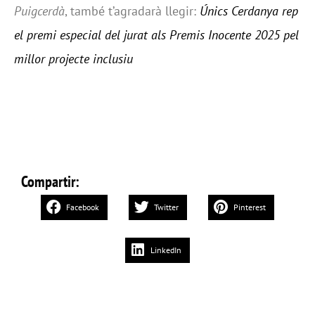
Puigcerdà
, també t’agradarà llegir:
Únics Cerdanya rep
el premi especial del jurat als Premis Inocente 2025 pel
millor projecte inclusiu
Compartir:
Facebook
Twitter
Pinterest
LinkedIn