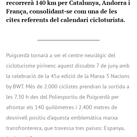
recorrerà 140 km per Catalunya, Andorra i
França, consolidant-se com una de les
cites referents del calendari cicloturista.
Puigcerdà tornarà a ser el centre neuràlgic del
cicloturisme pirinenc aquest dissabte 7 de juny amb
la celebració de la 45a edició de la Marxa 3 Nacions
by BWT. Més de 2.000 ciclistes prendran la sortida a
les 7.30 h des del Poliesportiu de Puigcerdà per
afrontar els 140 quilòmetres i 2.400 metres de
desnivell positiu d’aquesta emblemàtica marxa
transfronterera, que travessa tres països: Espanya,