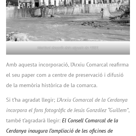
Martinet després dels aiguats de 1982.
Amb aquesta incorporació, l’Arxiu Comarcal reafirma
el seu paper com a centre de preservació i difusió
de la memòria històrica de la comarca.
Si t’ha agradat llegir;
L’Arxiu Comarcal de la Cerdanya
incorpora el fons fotogràfic de Jesús González “Guillem”
,
també t’agradarà llegir:
El Consell Comarcal de la
Cerdanya inaugura l’ampliació de les oficines de