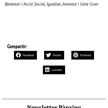
Benestar i Acció Social, Igualtat, Joventut i Gent Gran
Compartir:
Facebook
Twitter
Pinterest
LinkedIn
Newsletter Pànxing