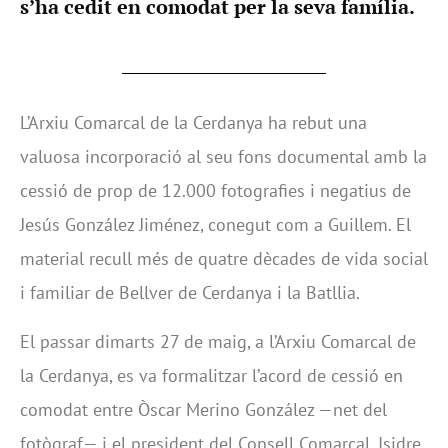
s’ha cedit en comodat per la seva família.
L’Arxiu Comarcal de la Cerdanya ha rebut una
valuosa incorporació al seu fons documental amb la
cessió de prop de 12.000 fotografies i negatius de
Jesús González Jiménez, conegut com a Guillem. El
material recull més de quatre dècades de vida social
i familiar de Bellver de Cerdanya i la Batllia.
El passar dimarts 27 de maig, a l’Arxiu Comarcal de
la Cerdanya, es va formalitzar l’acord de cessió en
comodat entre Òscar Merino González —net del
fotògraf— i el president del Consell Comarcal, Isidre