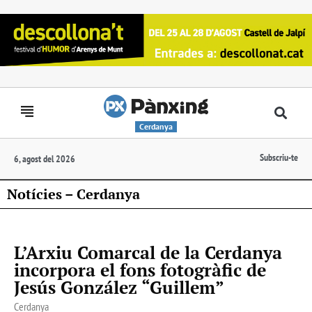
Cerdanya
Subscriu-te
6, agost del 2026
Notícies – Cerdanya
L’Arxiu Comarcal de la Cerdanya
incorpora el fons fotogràfic de
Jesús González “Guillem”
Cerdanya