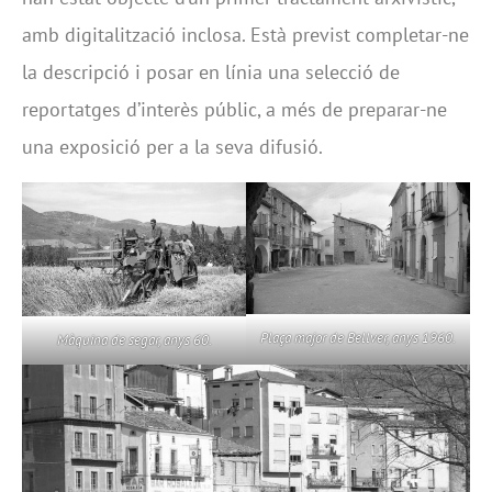
amb digitalització inclosa. Està previst completar-ne
la descripció i posar en línia una selecció de
reportatges d’interès públic, a més de preparar-ne
una exposició per a la seva difusió.
Plaça major de Bellver, anys 1960.
Màquina de segar, anys 60.